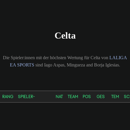
Celta
Die Spieler:innen mit der höchsten Wertung für Celta von
LALIGA
EA SPORTS
sind Iago Aspas, Mingueza and Borja Iglesias.
RANG
SPIELER-
NAT
TEAM
POS
GES
TEM
SC