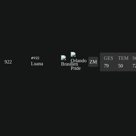
GES
TEM
S
#922
922
ZM
Luana
79
50
7