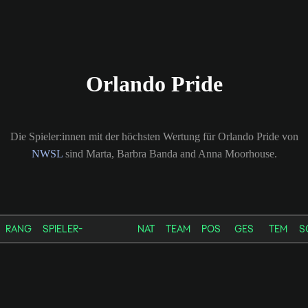
Orlando Pride
Die Spieler:innen mit der höchsten Wertung für Orlando Pride von
NWSL
sind Marta, Barbra Banda and Anna Moorhouse.
RANG
SPIELER-
NAT
TEAM
POS
GES
TEM
S