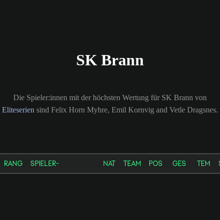
SK Brann
Die Spieler:innen mit der höchsten Wertung für SK Brann von
Eliteserien
sind Felix Horn Myhre, Emil Kornvig and Vetle Dragsnes.
RANG
SPIELER-
NAT
TEAM
POS
GES
TEM