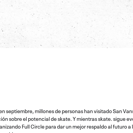
en septiembre, millones de personas han visitado San Vans
ón sobre el potencial de skate. Y mientras skate. sigue 
ando Full Circle para dar un mejor respaldo al futuro a la