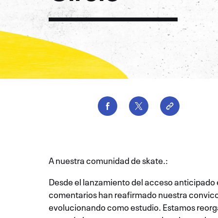
A nuestra comunidad de skate.:
Desde el lanzamiento del acceso anticipado 
comentarios han reafirmado nuestra convicci
evolucionando como estudio. Estamos reorganiz