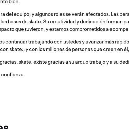
nte bien.
ura del equipo, y algunos roles se verán afectados. Las p
las bases de skate. Su creatividad y dedicación forman p
l impacto que tuvieron, y estamos comprometidos a acompañ
os continuar trabajando con ustedes y avanzar más rápido
n skate., y con los millones de personas que creen en él,
cias. skate. existe gracias a su arduo trabajo y a su dedi
 confianza.