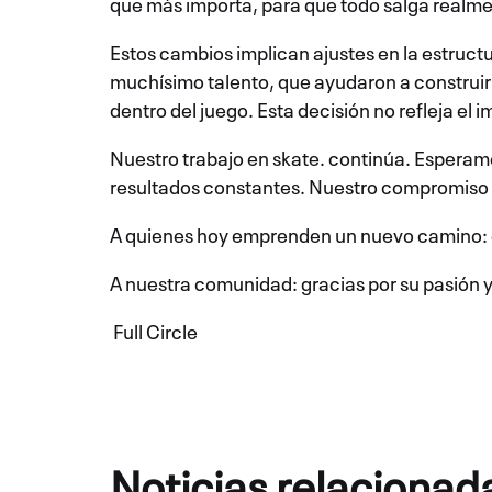
que más importa, para que todo salga realme
Estos cambios implican ajustes en la estruct
muchísimo talento, que ayudaron a construir 
dentro del juego. Esta decisión no refleja e
Nuestro trabajo en skate. continúa. Esperam
resultados constantes. Nuestro compromiso co
A quienes hoy emprenden un nuevo camino: gra
A nuestra comunidad: gracias por su pasión y
Full Circle