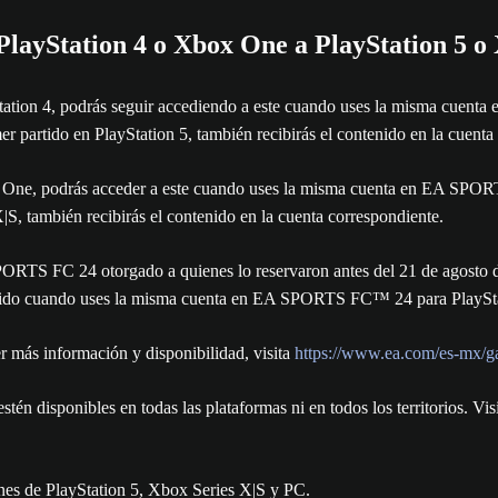
 PlayStation 4 o Xbox One a PlayStation 5 o
tion 4, podrás seguir accediendo a este cuando uses la misma cuent
 partido en PlayStation 5, también recibirás el contenido en la cuenta
 One, podrás acceder a este cuando uses la misma cuenta en EA S
S, también recibirás el contenido en la cuenta correspondiente.
SPORTS FC 24 otorgado a quienes lo reservaron antes del 21 de agost
enido cuando uses la misma cuenta en EA SPORTS FC™ 24 para PlayStat
r más información y disponibilidad, visita
https://www.ea.com/es-mx/ga
stén disponibles en todas las plataformas ni en todos los territorios. Vis
nes de PlayStation 5, Xbox Series X|S y PC.