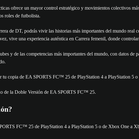
ticas ofrece un mayor control estratégico y movimientos colectivos más
s roles de futbolista.
rera de DT, podrás vivir las historias más importantes del mundo real 
vez, vive una experiencia auténtica en Carrera femenil, donde controlará
es y de las competencias más importantes del mundo, con datos de part
do.
 tu copia de EA SPORTS FC™ 25 de PlayStation 4 a PlayStation 5 o d
eficio de la Doble Versión de EA SPORTS FC™ 25.
ión?
 SPORTS FC™ 25 de PlayStation 4 a PlayStation 5 o de Xbox One a Xbo