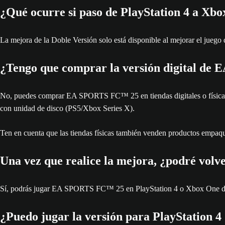
¿Qué ocurre si paso de PlayStation 4 a Xbo
La mejora de la Doble Versión solo está disponible al mejorar el jueg
¿Tengo que comprar la versión digital de
No, puedes comprar EA SPORTS FC™ 25 en tiendas digitales o físicas pa
con unidad de disco (PS5/Xbox Series X).
Ten en cuenta que las tiendas físicas también venden productos empaqu
Una vez que realice la mejora, ¿podré volv
Sí, podrás jugar EA SPORTS FC™ 25 en PlayStation 4 o Xbox One des
¿Puedo jugar la versión para PlayStation