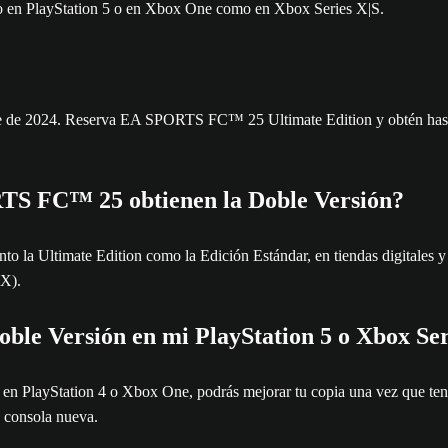
omo en PlayStation 5 o en Xbox One como en Xbox Series X|S.
e 2024. Reserva EA SPORTS FC™ 25 Ultimate Edition y obtén hasta sie
TS FC™ 25 obtienen la Doble Versión?
a Ultimate Edition como la Edición Estándar, en tiendas digitales y fí
 X).
ble Versión en mi PlayStation 5 o Xbox Ser
PlayStation 4 o Xbox One, podrás mejorar tu copia una vez que tenga
u consola nueva.