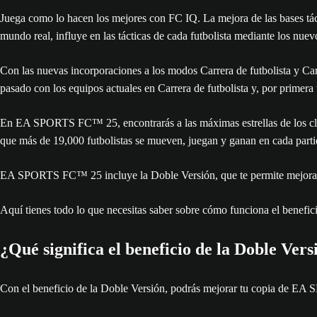
Juega como lo hacen los mejores con FC IQ. La mejora de las bases tác
mundo real, influye en las tácticas de cada futbolista mediante los nuevo
Con las nuevas incorporaciones a los modos Carrera de futbolista y Car
pasado con los equipos actuales en Carrera de futbolista y, por primera 
En EA SPORTS FC™ 25, encontrarás a las máximas estrellas de los club
que más de 19,000 futbolistas se mueven, juegan y ganan en cada parti
EA SPORTS FC™ 25 incluye la Doble Versión, que te permite mejorar
Aquí tienes todo lo que necesitas saber sobre cómo funciona el ben
¿Qué significa el beneficio de la Doble Vers
Con el beneficio de la Doble Versión, podrás mejorar tu copia de EA