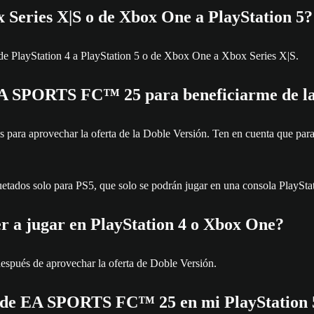
x Series X|S o de Xbox One a PlayStation 5?
o de PlayStation 4 a PlayStation 5 o de Xbox One a Xbox Series X|S.
 EA SPORTS FC™ 25 para beneficiarme de la
ra aprovechar la oferta de la Doble Versión. Ten en cuenta que para po
etados solo para PS5, que solo se podrán jugar en una consola PlayStat
er a jugar en PlayStation 4 o Xbox One?
pués de aprovechar la oferta de Doble Versión.
 4 de EA SPORTS FC™ 25 en mi PlayStation 