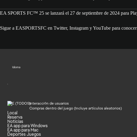
EA SPORTS FC™ 25 se lanzará el 27 de septiembre de 2024 para PlayS
Sigue a EASPORTSFC en Twitter, Instagram y YouTube para conocer la
Idioma
Interacción de usuarios
Compras dentro del juego (Incluye artículos aleatorios)
Local
Reserva
Noticias
EA app para Windows
EA app para Mac
Deportes Juegos