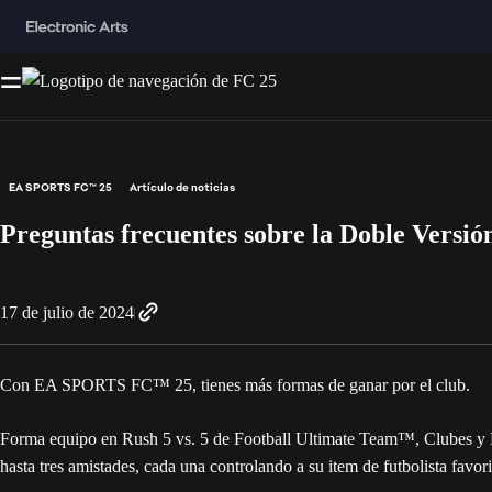
EA SPORTS FC™ 25
Artículo de noticias
Preguntas frecuentes sobre la Doble Ver
17 de julio de 2024
Con EA SPORTS FC™ 25, tienes más formas de ganar por el club.
Forma equipo en Rush 5 vs. 5 de Football Ultimate Team™, Clubes y Pat
hasta tres amistades, cada una controlando a su item de futbolista favori