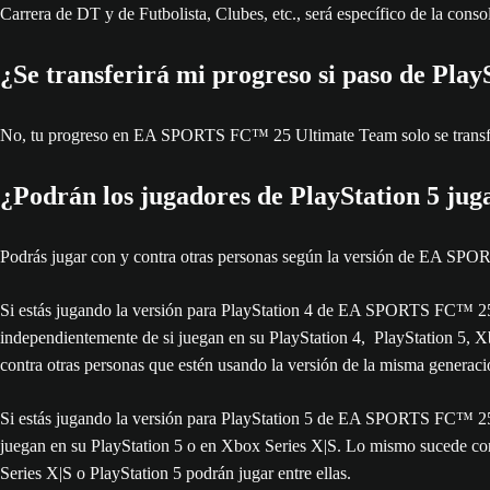
Carrera de DT y de Futbolista, Clubes, etc., será específico de la consol
¿Se transferirá mi progreso si paso de Play
No, tu progreso en EA SPORTS FC™ 25 Ultimate Team solo se transfer
¿Podrán los jugadores de PlayStation 5 jug
Podrás jugar con y contra otras personas según la versión de EA SP
Si estás jugando la versión para PlayStation 4 de EA SPORTS FC™ 25
independientemente de si juegan en su PlayStation 4, PlayStation 5
contra otras personas que estén usando la versión de la misma generac
Si estás jugando la versión para PlayStation 5 de EA SPORTS FC™ 25, 
juegan en su PlayStation 5 o en Xbox Series X|S. Lo mismo sucede co
Series X|S o PlayStation 5 podrán jugar entre ellas.