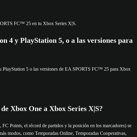
 SPORTS FC™ 25 en tu Xbox Series X|S.
4 y PlayStation 5, o a las versiones para
n tu PlayStation 5 o las versiones de EA SPORTS FC™ 25 para Xbox
 de Xbox One a Xbox Series X|S?
C Points, el récord de partidos y la posición en los marcadores) se
s demás modos, como Temporadas Online, Temporadas Cooperativas,