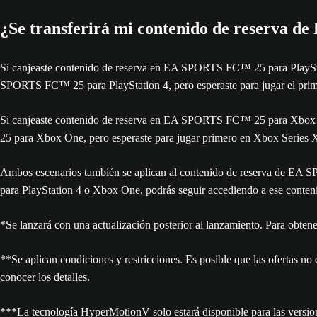
¿Se transferirá mi contenido de reserva de
Si canjeaste contenido de reserva en EA SPORTS FC™ 25 para PlaySta
SPORTS FC™ 25 para PlayStation 4, pero esperaste para jugar el primer
Si canjeaste contenido de reserva en EA SPORTS FC™ 25 para Xbox
25 para Xbox One, pero esperaste para jugar primero en Xbox Series X|
Ambos escenarios también se aplican al contenido de reserva de EA 
para PlayStation 4 o Xbox One, podrás seguir accediendo a ese cont
*Se lanzará con una actualización posterior al lanzamiento. Para obtene
**Se aplican condiciones y restricciones. Es posible que las ofertas no e
conocer los detalles.
***La tecnología HyperMotionV solo estará disponible para las versio