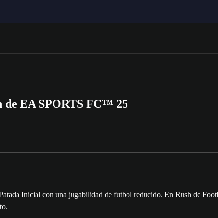
sión de EA SPORTS FC™ 25
ada Inicial con una jugabilidad de futbol reducido. En Rush de Footba
to.