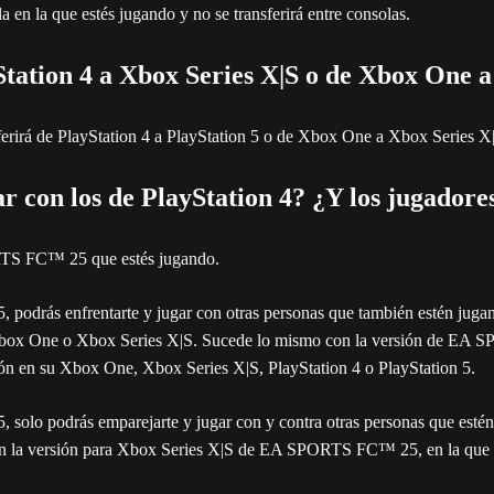
a en la que estés jugando y no se transferirá entre consolas.
Station 4 a Xbox Series X|S o de Xbox One a
irá de PlayStation 4 a PlayStation 5 o de Xbox One a Xbox Series X
ar con los de PlayStation 4? ¿Y los jugador
ORTS FC™ 25 que estés jugando.
, podrás enfrentarte y jugar con otras personas que también estén j
, Xbox One o Xbox Series X|S. Sucede lo mismo con la versión de EA
ión en su Xbox One, Xbox Series X|S, PlayStation 4 o PlayStation 5.
solo podrás emparejarte y jugar con y contra otras personas que estén
n la versión para Xbox Series X|S de EA SPORTS FC™ 25, en la que sol