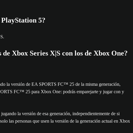
 PlayStation 5?
|S.
es de Xbox Series X|S con los de Xbox One?
ugando la versión de EA SPORTS FC™ 25 de la misma generación,
 SPORTS FC™ 25 para Xbox One: podrás emparejarte y jugar con y
 jugando la versión de esa generación, independientemente de si
o las personas que usen la versión de la generación actual en Xbox