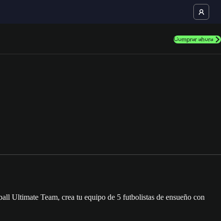
Comprar ahora
ll Ultimate Team, crea tu equipo de 5 futbolistas de ensueño con