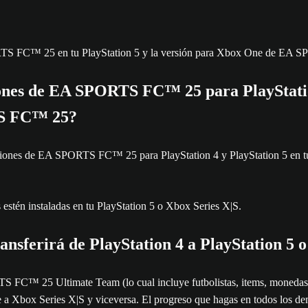
SPORTS FC™ 25 en tu PlayStation 5 y la versión para Xbox One de EA
ones de EA SPORTS FC™ 25 para PlayStation 
TS FC™ 25?
 versiones de EA SPORTS FC™ 25 para PlayStation 4 y PlayStation 5 e
 estén instaladas en tu PlayStation 5 o Xbox Series X|S.
ferirá de PlayStation 4 a PlayStation 5 o
 FC™ 25 Ultimate Team (lo cual incluye futbolistas, items, monedas, F
One a Xbox Series X|S y viceversa. El progreso que hagas en todos lo