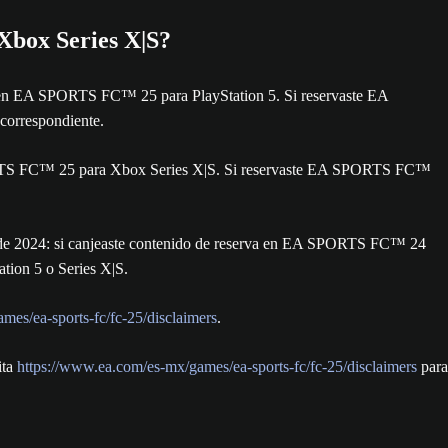
 Xbox Series X|S?
a en EA SPORTS FC™ 25 para PlayStation 5. Si reservaste EA
 correspondiente.
PORTS FC™ 25 para Xbox Series X|S. Si reservaste EA SPORTS FC™
o de 2024: si canjeaste contenido de reserva en EA SPORTS FC™ 24
ion 5 o Series X|S.
mes/ea-sports-fc/fc-25/disclaimers
.
ita
https://www.ea.com/es-mx/games/ea-sports-fc/fc-25/disclaimers
para