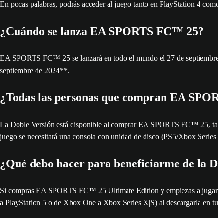
En pocas palabras, podrás acceder al juego tanto en PlayStation 4 c
¿Cuándo se lanza EA SPORTS FC™ 25?
EA SPORTS FC™ 25 se lanzará en todo el mundo el 27 de septiembre d
septiembre de 2024**.
¿Todas las personas que compran EA SPOR
La Doble Versión está disponible al comprar EA SPORTS FC™ 25, tanto l
juego se necesitará una consola con unidad de disco (PS5/Xbox Series
¿Qué debo hacer para beneficiarme de la Do
Si compras EA SPORTS FC™ 25 Ultimate Edition y empiezas a jugar en 
a PlayStation 5 o de Xbox One a Xbox Series X|S) al descargarla en t