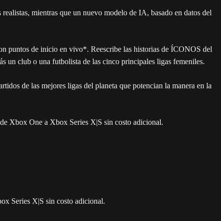
 realistas, mientras que un nuevo modelo de IA, basado en datos del
con puntos de inicio en vivo*. Reescribe las historias de ÍCONOS del
s un club o una futbolista de las cinco principales ligas femeniles.
idos de las mejores ligas del planeta que potencian la manera en la
e Xbox One a Xbox Series X|S sin costo adicional.
x Series X|S sin costo adicional.