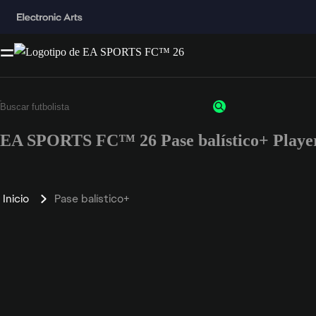
EA SPORTS FC™ 26 Pase balístico+ Player
Inicio
Pase balístico+