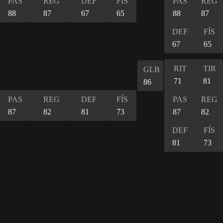
PAS
REG
DEF
FÍS
PAS
REG
88
87
67
65
88
87
DEF
FÍS
67
65
RIT
TIR
GLB
71
81
86
PAS
REG
DEF
FÍS
PAS
REG
87
82
81
73
87
82
DEF
FÍS
81
73