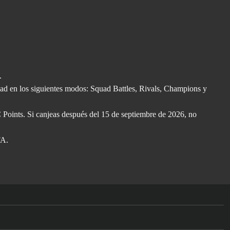
.
d en los siguientes modos: Squad Battles, Rivals, Champions y
C Points. Si canjeas después del 15 de septiembre de 2026, no
FA.