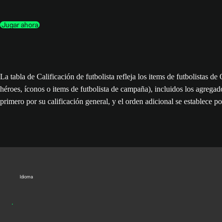
Jugar ahora
La tabla de Calificación de futbolista refleja los items de futbolistas 
héroes, íconos o items de futbolista de campaña), incluidos los agregad
primero por su calificación general, y el orden adicional se establece po
Idioma