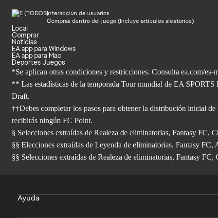
Interacción de usuarios
Compras dentro del juego (Incluye artículos aleatorios)
Local
Comprar
Noticias
EA app para Windows
EA app para Mac
Deportes Juegos
*Se aplican otras condiciones y restricciones. Consulta ea.com/
es-m
** Las estadísticas de la temporada Tour mundial de EA SPORTS F
Draft.
††Debes completar los pasos para obtener la distribución inicial de
recibirás ningún FC Point.
§ Selecciones extraídas de Realeza de eliminatorias, Fantasy FC
§§ Elecciones extraídas de Leyenda de eliminatorias, Fantasy FC, 
§§ Selecciones extraídas de Realeza de eliminatorias, Fantasy FC,
Ayuda