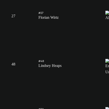
#27
27
Florian Wirtz
#48
48
Lindsey Heaps