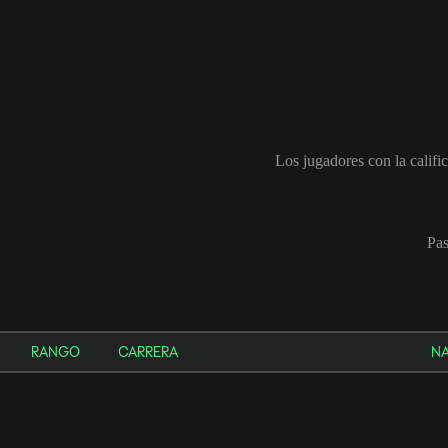
Los jugadores con la califi
Pas
RANGO
CARRERA
N