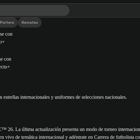
Portero
Remates
se con
ecto+
. La última actualización presenta un modo de torneo internacional 
 en vivo de temática internacional y adéntrate en Carrera de futbolist