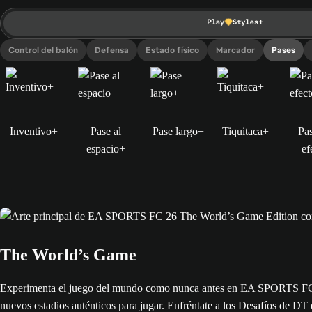
Control del balón
Defensa
Estado físico
Marcador
Pases
Inventivo+
Pase al
Pase largo+
Tiquitaca+
Pa
espacio+
ef
The World’s Game
Experimenta el juego del mundo como nunca antes en EA SPORTS FC™ 26
nuevos estadios auténticos para jugar. Enfréntate a los Desafíos de DT