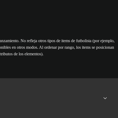
anzamiento. No refleja otros tipos de items de futbolista (por ejemplo,
ponibles en otros modos. Al ordenar por rango, los items se posicionan
atributos de los elementos).