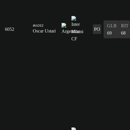
GLB
RIT
#6052
6052
PO
Oscar Ustari
69
68