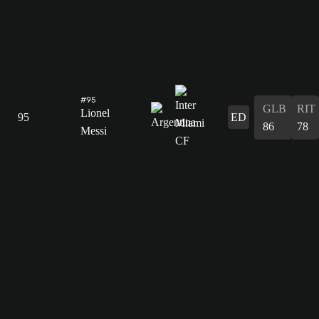
#95
GLB
RIT
Lionel
95
ED
86
78
Messi