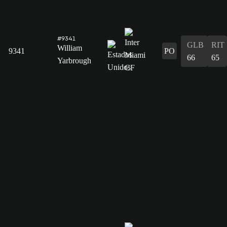
#9341
GLB
RIT
William
9341
PO
66
65
Yarbrough