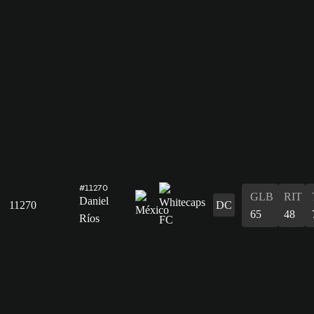
#11270
GLB
RIT
Daniel
11270
DC
65
48
Ríos