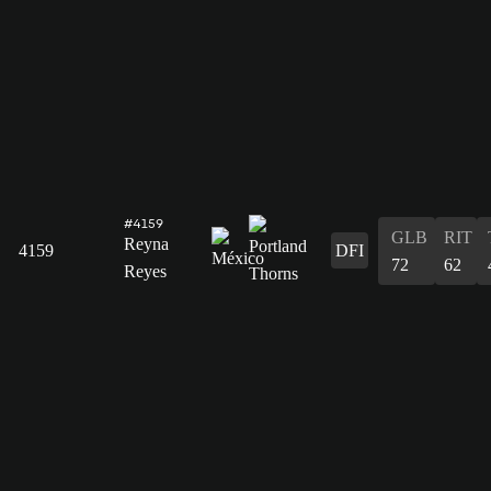
#4159
GLB
RIT
Reyna
4159
DFI
72
62
Reyes