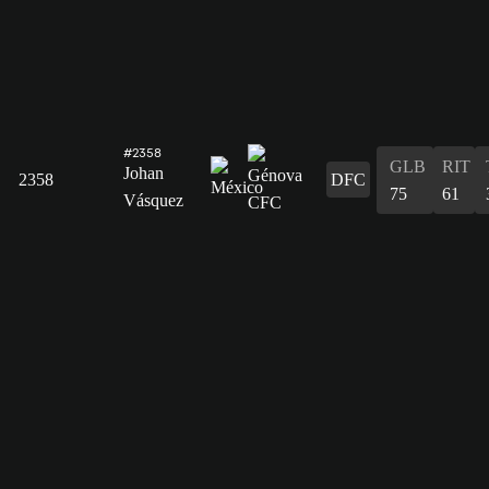
#2358
GLB
RIT
Johan
2358
DFC
75
61
Vásquez