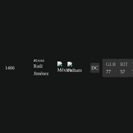
#1466
GLB
RIT
Raúl
1466
DC
77
57
Jiménez