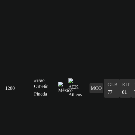
#1280
GLB
RIT
Orbelín
1280
MCO
77
81
Pineda