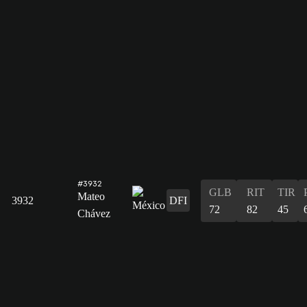
#3932
GLB
RIT
TIR
Mateo
3932
DFI
72
82
45
Chávez