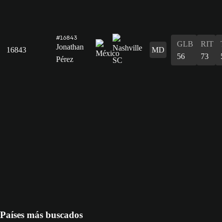
#16843
GLB
RIT
Jonathan
16843
MD
56
73
Pérez
Países más buscados