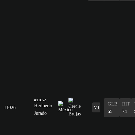
#11026
GLB
RIT
Heriberto
11026
MI
65
74
Jurado