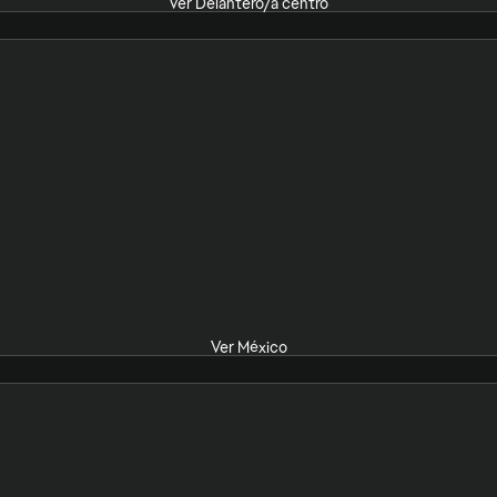
Ver Delantero/a centro
Ver México