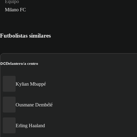
Equipo
Milano FC
Futbolistas similares
DC
Delantero/a centro
Kylian Mbappé
Ousmane Dembélé
Erling Haaland