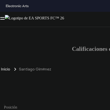
Calificacione
Inicio
Santiago Giménez
Posición