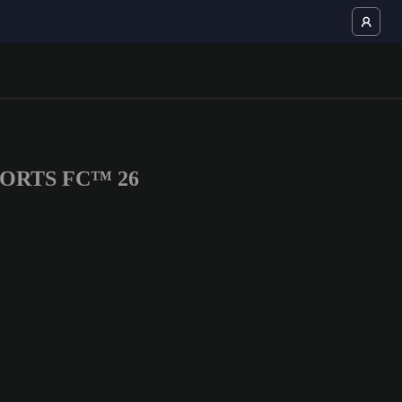
 SPORTS FC™ 26