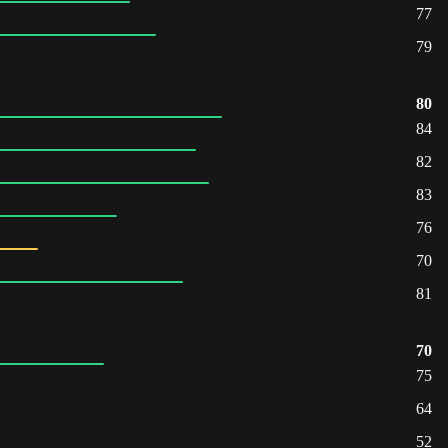
77
79
80
84
82
83
76
70
81
70
75
64
52