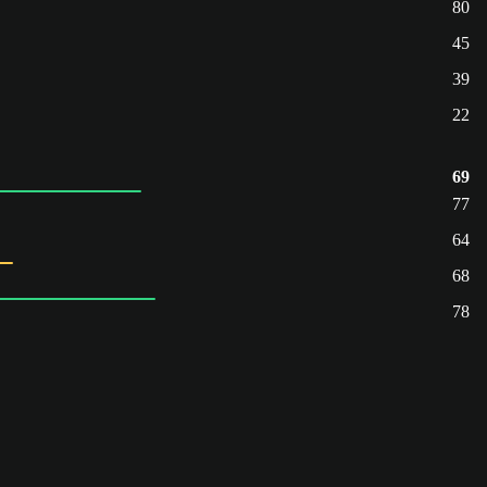
80
45
39
22
69
77
64
68
78