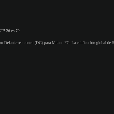
C™ 26 es 79
mo Delantero/a centro (DC) para Milano FC. La calificación global de 