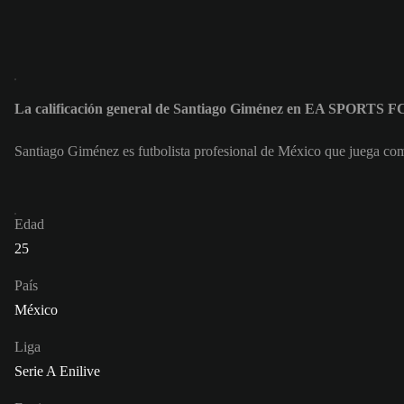
La calificación general de Santiago Giménez en EA SPORTS F
Santiago Giménez es futbolista profesional de México que juega co
Edad
25
País
México
Liga
Serie A Enilive