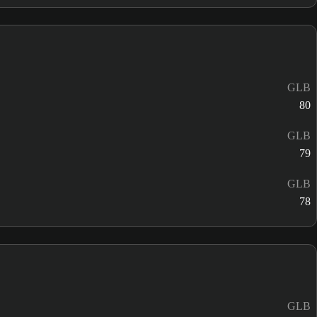
GLB
80
GLB
79
GLB
78
GLB