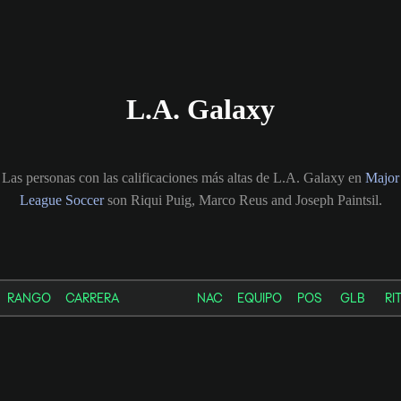
L.A. Galaxy
Las personas con las calificaciones más altas de L.A. Galaxy en
Major
League Soccer
son Riqui Puig, Marco Reus and Joseph Paintsil.
RANGO
CARRERA
NAC
EQUIPO
POS
GLB
RI