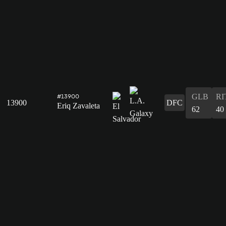
GLB
RI
#13900
13900
DFC
Eriq Zavaleta
62
40