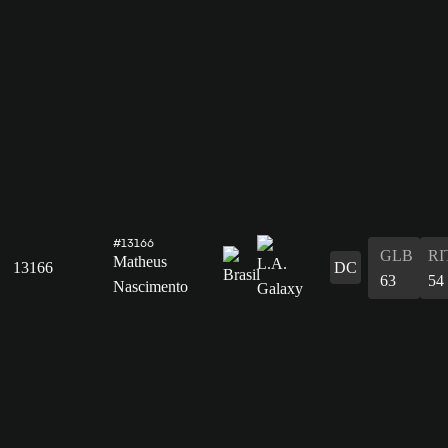
#13166
GLB
RI
Matheus
13166
DC
63
54
Nascimento