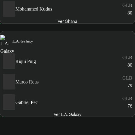
GLB
Mohammed Kudus
80
Ver Ghana
L.A. Galaxy
GLB
Riqui Puig
80
GLB
Marco Reus
79
GLB
Gabriel Pec
76
Ver L.A. Galaxy