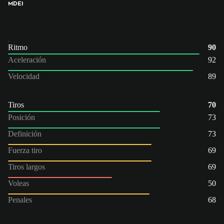
MD
EI
Ritmo
90
Aceleración
92
Velocidad
89
Tiros
70
Posición
73
Definición
73
Fuerza tiro
69
Tiros largos
69
Voleas
50
Penales
68