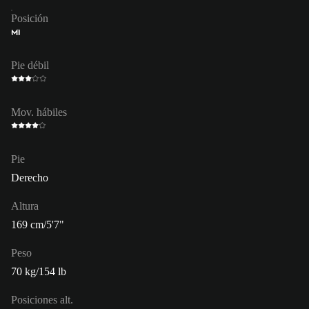
Posición
MI
Pie débil
Mov. hábiles
Pie
Derecho
Altura
169 cm/5'7"
Peso
70 kg/154 lb
Posiciones alt.