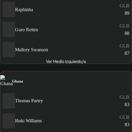
GLB
Raphinha
89
GLB
Guro Reiten
88
GLB
Mallory Swanson
87
Ver Medio izquierdo/a
Ghana
GLB
Thomas Partey
83
GLB
Iñaki Williams
83