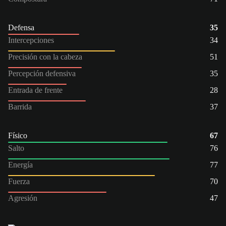
Defensa
35
Intercepciones
34
Precisión con la cabeza
51
Percepción defensiva
35
Entrada de frente
28
Barrida
37
Físico
67
Salto
76
Energía
77
Fuerza
70
Agresión
47