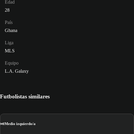
Edad
28
País
Ghana
Liga
MLS
Equipo
L.A. Galaxy
Futbolistas similares
MI
Medio izquierdo/a