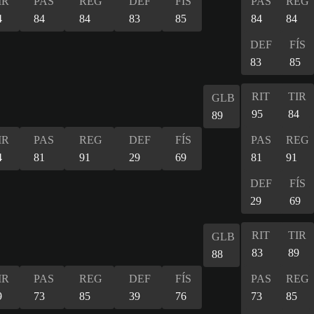
IR
PAS
REG
DEF
FÍS
PAS
REG
4
84
84
83
85
84
84
DEF
FÍS
83
85
RIT
TIR
GLB
95
84
89
IR
PAS
REG
DEF
FÍS
PAS
REG
4
81
91
29
69
81
91
DEF
FÍS
29
69
RIT
TIR
GLB
83
89
88
IR
PAS
REG
DEF
FÍS
PAS
REG
9
73
85
39
76
73
85