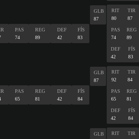
RIT
TIR
GLB
80
87
87
IR
PAS
REG
DEF
FÍS
PAS
REG
7
74
89
42
83
74
89
DEF
FÍS
42
83
RIT
TIR
GLB
92
84
87
IR
PAS
REG
DEF
FÍS
PAS
REG
4
65
81
42
84
65
81
DEF
FÍS
42
84
RIT
TIR
GLB