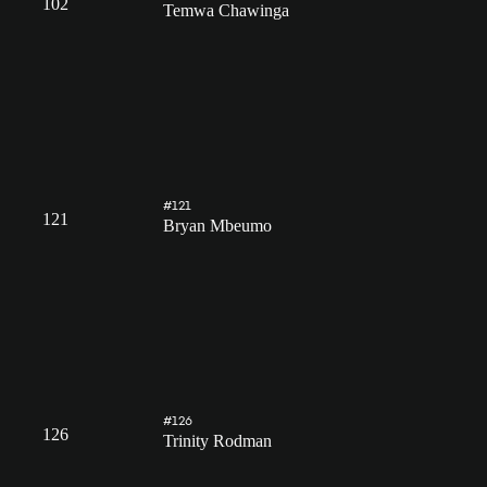
102
Temwa Chawinga
#121
121
Bryan Mbeumo
#126
126
Trinity Rodman