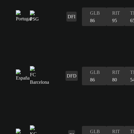
GLB
RIT
T
DFI
86
95
6
GLB
RIT
T
DFD
86
80
5
GLB
RIT
T