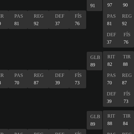
97
90
91
IR
PAS
REG
DEF
FÍS
PAS
REG
0
81
92
37
76
81
92
DEF
FÍS
37
76
RIT
TIR
GLB
82
88
89
IR
PAS
REG
DEF
FÍS
PAS
REG
8
70
87
39
73
70
87
DEF
FÍS
39
73
RIT
TIR
GLB
88
84
89