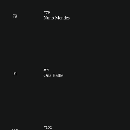
#79
79
Nuno Mendes
#91
91
Ona Batlle
#102