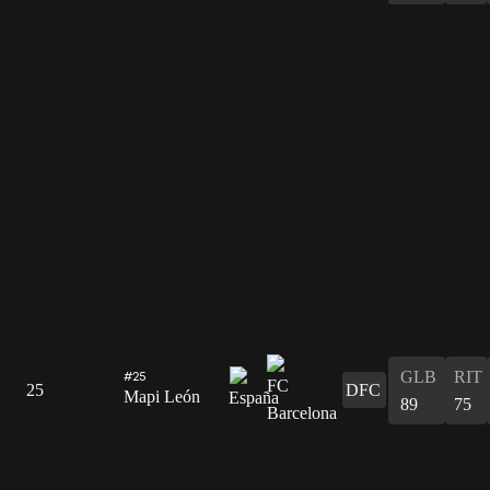
GLB
RIT
#25
25
DFC
Mapi León
89
75