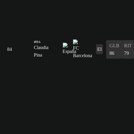
#84
GLB
RIT
Claudia
84
EI
86
79
Pina