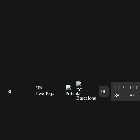
GLB
RIT
#36
36
DC
Ewa Pajor
88
87