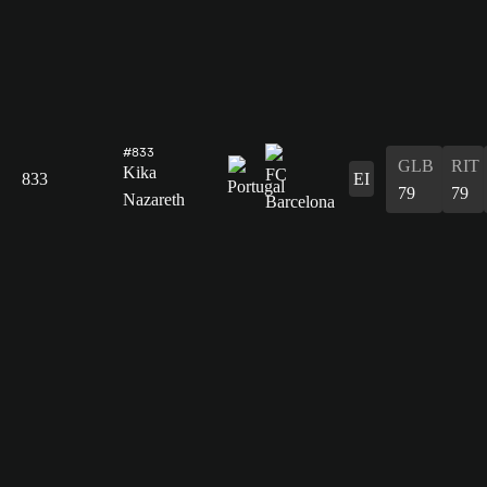
#833
GLB
RIT
Kika
833
EI
79
79
Nazareth