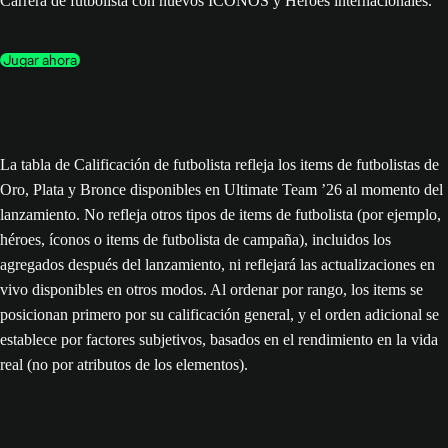
Carrera de futbolista con nuevos ÍCONOS y Héroes internacionales.
Jugar ahora
La tabla de Calificación de futbolista refleja los items de futbolistas de
Oro, Plata y Bronce disponibles en Ultimate Team ’26 al momento del
lanzamiento. No refleja otros tipos de items de futbolista (por ejemplo,
héroes, íconos o items de futbolista de campaña), incluidos los
agregados después del lanzamiento, ni reflejará las actualizaciones en
vivo disponibles en otros modos. Al ordenar por rango, los items se
posicionan primero por su calificación general, y el orden adicional se
establece por factores subjetivos, basados en el rendimiento en la vida
real (no por atributos de los elementos).