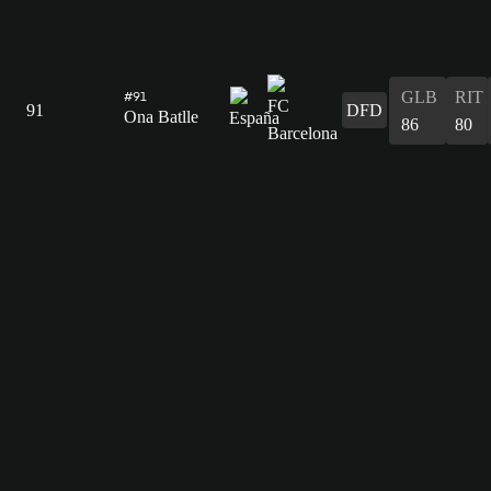
GLB
RIT
#91
91
DFD
Ona Batlle
86
80