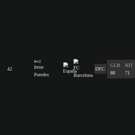
#42
GLB
RIT
Irene
42
DFC
88
71
Paredes