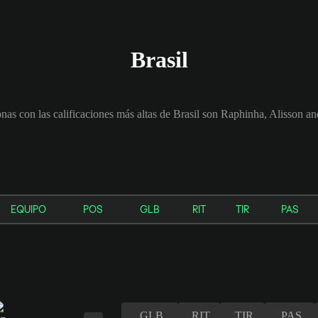
Brasil
nas con las calificaciones más altas de Brasil son Raphinha, Alisson and
EQUIPO
POS
GLB
RIT
TIR
PAS
GLB
RIT
TIR
PAS