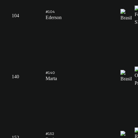
#104
104
Ederson
#140
140
Marta
#152
152