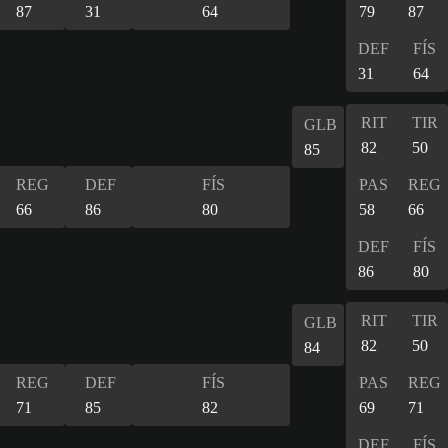
87
31
64
79
87
DEF
FÍS
31
64
RIT
TIR
GLB
82
50
85
REG
DEF
FÍS
PAS
REG
66
86
80
58
66
DEF
FÍS
86
80
RIT
TIR
GLB
82
50
84
REG
DEF
FÍS
PAS
REG
71
85
82
69
71
DEF
FÍS