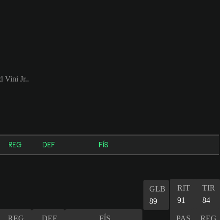
 Vini Jr..
REG
DEF
FÍS
RIT
TIR
GLB
91
84
89
REG
DEF
FÍS
PAS
REG