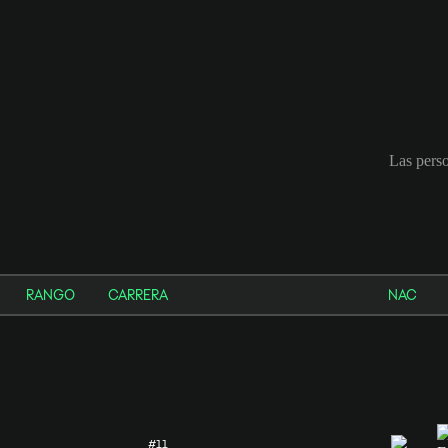
Las perso
RANGO
CARRERA
NAC
#11