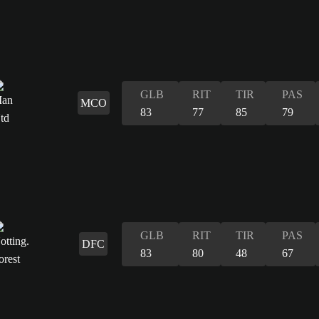
GLB
RIT
TIR
PAS
MCO
83
77
85
79
GLB
RIT
TIR
PAS
DFC
83
80
48
67