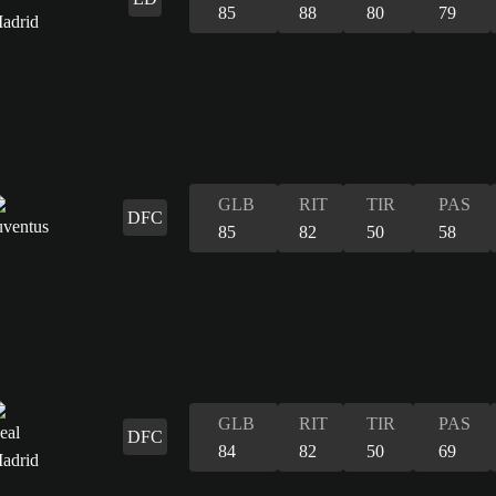
85
88
80
79
GLB
RIT
TIR
PAS
DFC
85
82
50
58
GLB
RIT
TIR
PAS
DFC
84
82
50
69