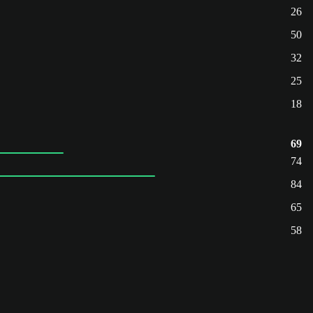
26
50
32
25
18
69
74
84
65
58