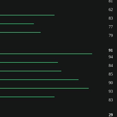
81
62
83
77
79
91
94
84
85
90
93
83
29