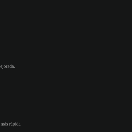
mejorada.
e más rápida