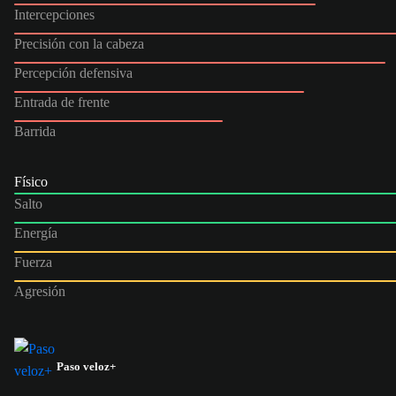
Intercepciones
Precisión con la cabeza
Percepción defensiva
Entrada de frente
Barrida
Físico
Salto
Energía
Fuerza
Agresión
Paso veloz+