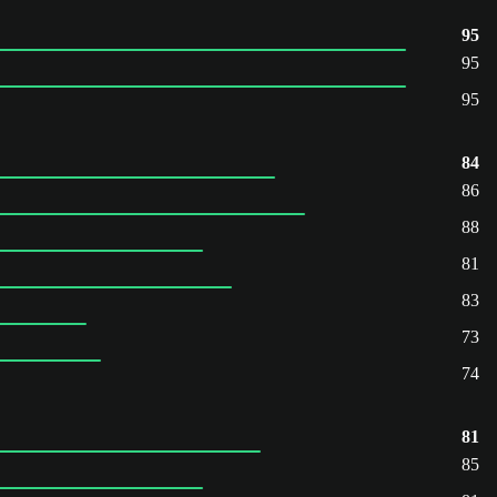
95
95
95
84
86
88
81
83
73
74
81
85