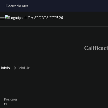
Calificac
Inicio
Vini Jr.
Posición
EI