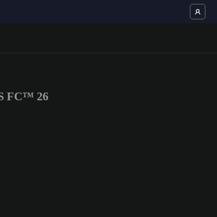
RTS FC™ 26