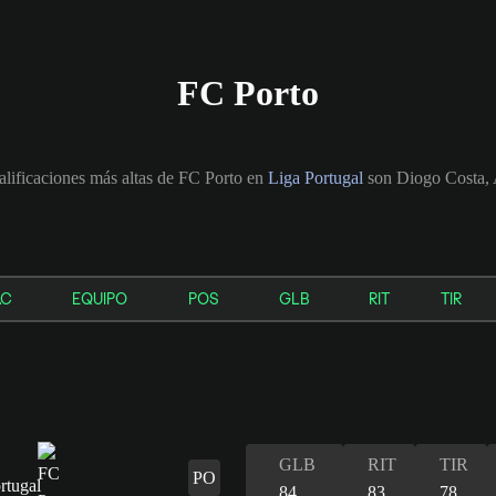
FC Porto
alificaciones más altas de FC Porto en
Liga Portugal
son Diogo Costa, 
AC
EQUIPO
POS
GLB
RIT
TIR
GLB
RIT
TIR
PO
84
83
78