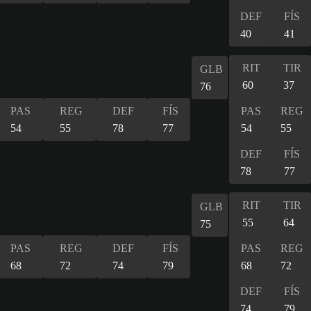
DEF
FÍS
40
41
RIT
TIR
GLB
60
37
76
PAS
REG
DEF
FÍS
PAS
REG
54
55
78
77
54
55
DEF
FÍS
78
77
RIT
TIR
GLB
55
64
75
PAS
REG
DEF
FÍS
PAS
REG
68
72
74
79
68
72
DEF
FÍS
74
79