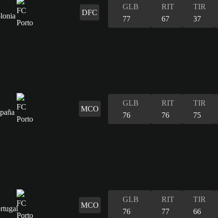
GLB
RIT
TIR
DFC
77
67
37
GLB
RIT
TIR
MCO
76
76
75
GLB
RIT
TIR
MCO
76
77
66