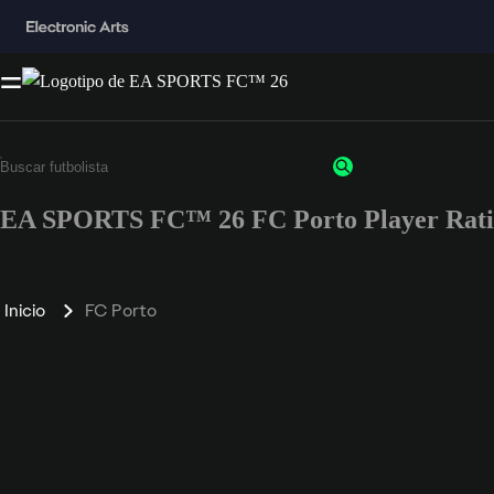
EA SPORTS FC™ 26 FC Porto Player Rati
Inicio
FC Porto