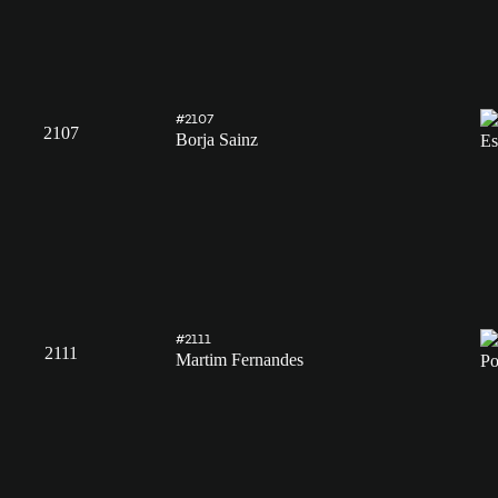
#2107
2107
Borja Sainz
#2111
2111
Martim Fernandes