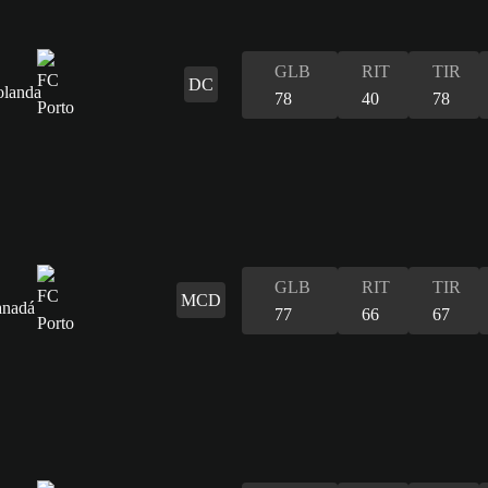
GLB
RIT
TIR
DC
78
40
78
GLB
RIT
TIR
MCD
77
66
67