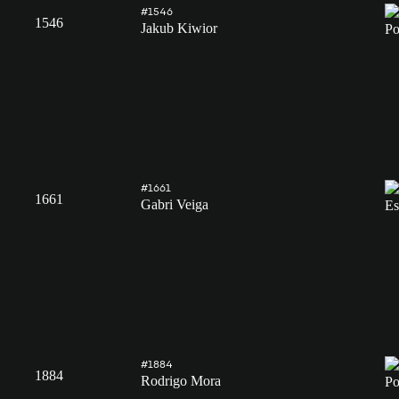
#1546
1546
Jakub Kiwior
#1661
1661
Gabri Veiga
#1884
1884
Rodrigo Mora