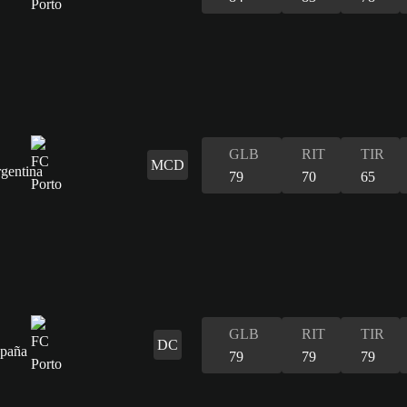
GLB
RIT
TIR
MCD
79
70
65
GLB
RIT
TIR
DC
79
79
79