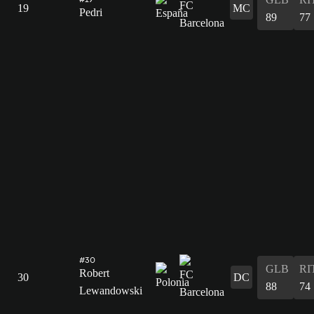
19
MC
Pedri
89
77
#30
GLB
RI
Robert
30
DC
88
74
Lewandowski