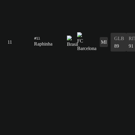
GLB
RI
#11
11
MI
Raphinha
89
91