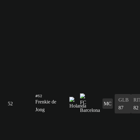
#52
GLB
RI
Frenkie de
52
MC
87
82
Jong