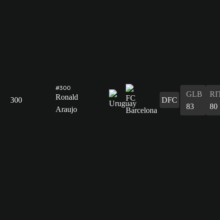
#300
GLB
RI
Ronald
300
DFC
83
80
Araujo