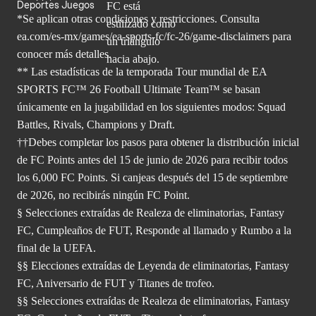
Deportes Juegos
*Se aplican otras condiciones y restricciones. Consulta
ea.com/
es-mx/games/ea-sports-fc/fc-26/game-disclaimers para
conocer más
detalles.
** Las estadísticas de la temporada Tour mundial de EA
SPORTS FC™ 26 Football Ultimate Team™ se basan
únicamente en la jugabilidad en los siguientes modos: Squad
Battles, Rivals, Champions y Draft.
††Debes completar los pasos para obtener la distribución inicial
de FC Points antes del 15 de junio de 2026 para recibir todos
los 6,000 FC Points. Si canjeas después del 15 de septiembre
de 2026, no recibirás ningún FC Point.
§ Selecciones extraídas de Realeza de eliminatorias, Fantasy
FC, Cumpleaños de FUT, Responde al llamado y Rumbo a la
final de la UEFA.
§§ Elecciones extraídas de Leyenda de eliminatorias, Fantasy
FC, Aniversario de FUT y Titanes de trofeo.
§§ Selecciones extraídas de Realeza de eliminatorias, Fantasy