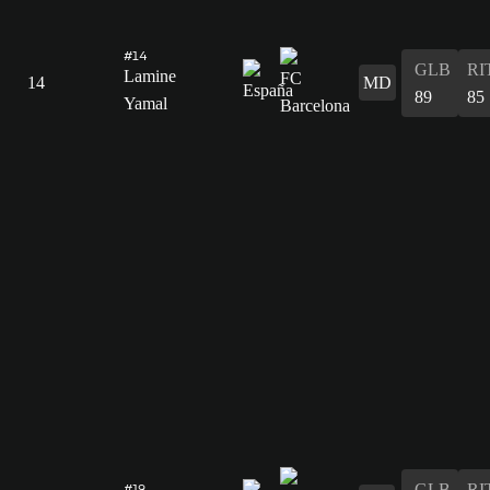
#14
GLB
RI
Lamine
14
MD
89
85
Yamal
GLB
RI
#19