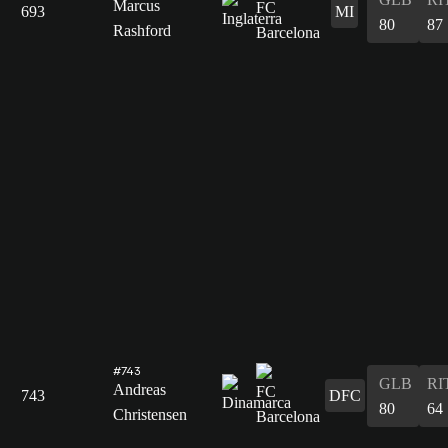
Marcus
693
MI
80
87
Rashford
#743
GLB
RI
Andreas
743
DFC
80
64
Christensen