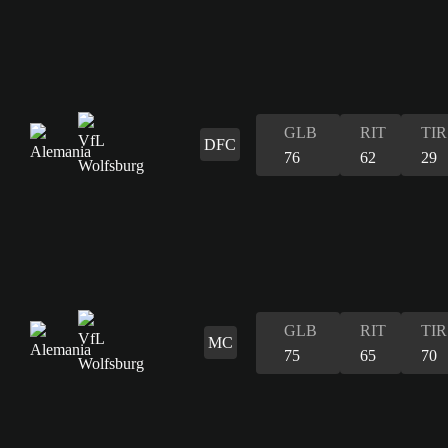
GLB
RIT
TIR
DFC
76
62
29
GLB
RIT
TIR
MC
75
65
70