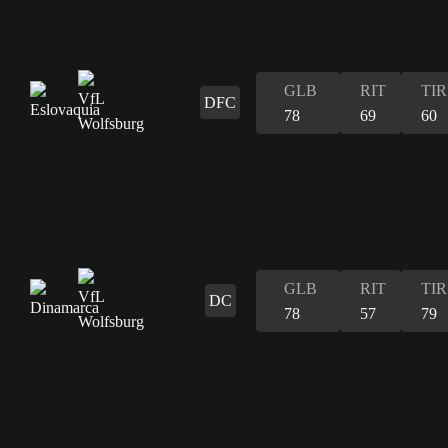
GLB
RIT
TIR
DFC
78
69
60
GLB
RIT
TIR
DC
78
57
79