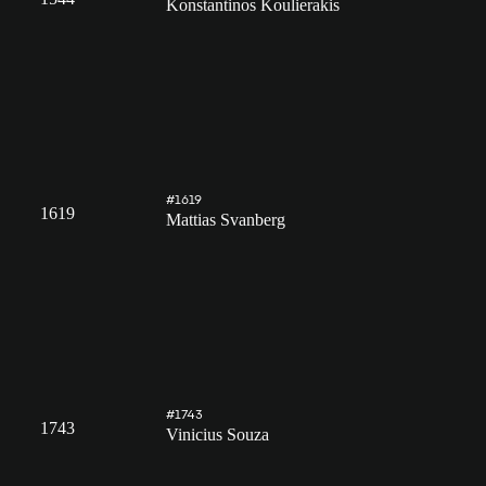
Konstantinos Koulierakis
#1619
1619
Mattias Svanberg
#1743
1743
Vinicius Souza