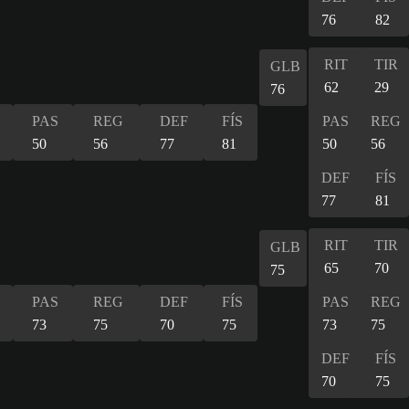
76
82
RIT
TIR
GLB
62
29
76
PAS
REG
DEF
FÍS
PAS
REG
50
56
77
81
50
56
DEF
FÍS
77
81
RIT
TIR
GLB
65
70
75
PAS
REG
DEF
FÍS
PAS
REG
73
75
70
75
73
75
DEF
FÍS
70
75