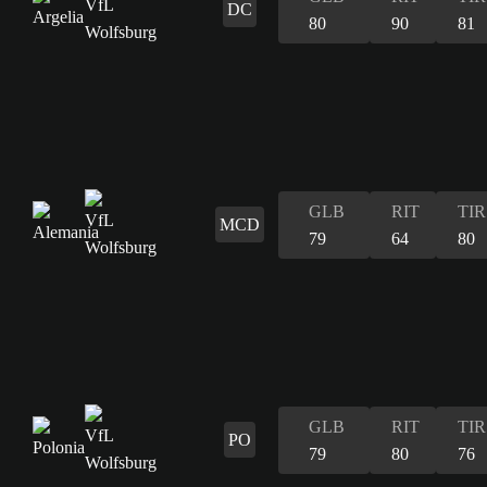
DC
80
90
81
GLB
RIT
TIR
MCD
79
64
80
GLB
RIT
TIR
PO
79
80
76