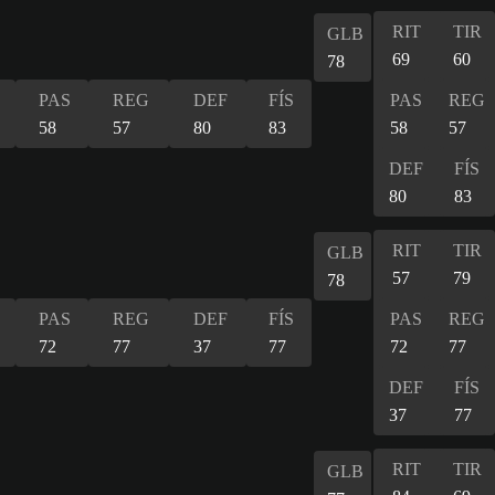
RIT
TIR
GLB
69
60
78
PAS
REG
DEF
FÍS
PAS
REG
58
57
80
83
58
57
DEF
FÍS
80
83
RIT
TIR
GLB
57
79
78
PAS
REG
DEF
FÍS
PAS
REG
72
77
37
77
72
77
DEF
FÍS
37
77
RIT
TIR
GLB