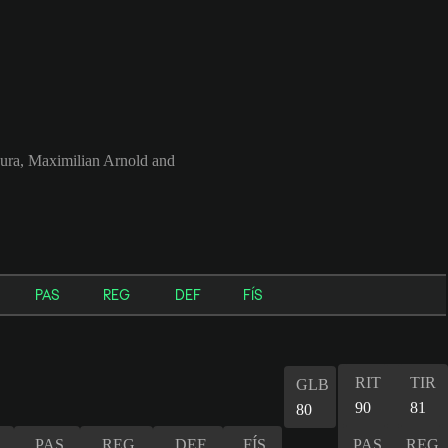
a, Maximilian Arnold and
PAS
REG
DEF
FÍS
RIT
TIR
GLB
90
81
80
PAS
REG
DEF
FÍS
PAS
REG