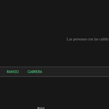
Las personas con las calif
RANGO
CARRERA
#646