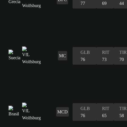
77
69
44
GLB
RIT
TIR
MC
76
73
70
GLB
RIT
TIR
MCD
76
65
58