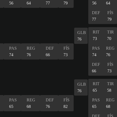
56
64
77
79
56
64
DEF
FÍS
77
79
RIT
TIR
GLB
73
70
76
PAS
REG
DEF
FÍS
PAS
REG
74
76
66
73
74
76
DEF
FÍS
66
73
RIT
TIR
GLB
65
58
76
PAS
REG
DEF
FÍS
PAS
REG
65
68
76
82
65
68
DEF
FÍS