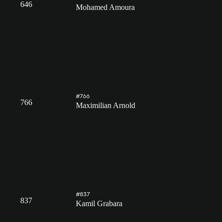
646
Mohamed Amoura
#766
766
Maximilian Arnold
#837
837
Kamil Grabara