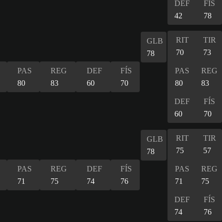
DEF
FÍS
42
78
RIT
TIR
GLB
70
73
78
PAS
REG
DEF
FÍS
PAS
REG
80
83
60
70
80
83
DEF
FÍS
60
70
RIT
TIR
GLB
75
57
78
PAS
REG
DEF
FÍS
PAS
REG
71
75
74
76
71
75
DEF
FÍS
74
76