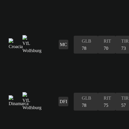
GLB
RIT
TIR
MC
78
70
73
GLB
RIT
TIR
DFI
78
75
57