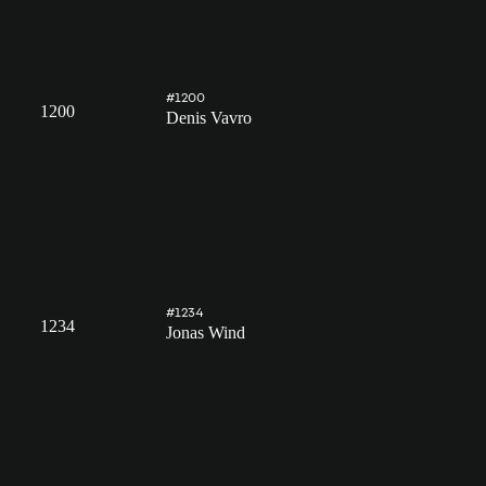
#1200
1200
Denis Vavro
#1234
1234
Jonas Wind