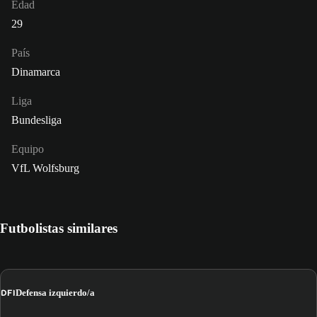
Edad
29
País
Dinamarca
Liga
Bundesliga
Equipo
VfL Wolfsburg
Futbolistas similares
DFI
Defensa izquierdo/a