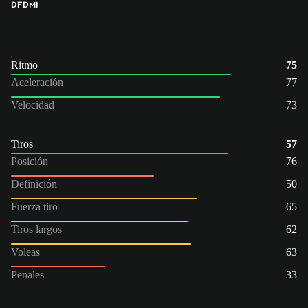
DFD
MI
Ritmo
75
Aceleración
77
Velocidad
73
Tiros
57
Posición
76
Definición
50
Fuerza tiro
65
Tiros largos
62
Voleas
63
Penales
33