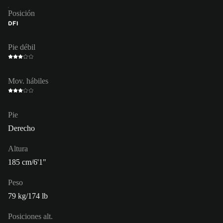
Posición
DFI
Pie débil
Mov. hábiles
Pie
Derecho
Altura
185 cm/6'1"
Peso
79 kg/174 lb
Posiciones alt.