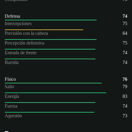
Defensa
74
Intercepciones
75
Precisión con la cabeza
64
Percepción defensiva
75
Entrada de frente
74
Barrida
74
Físico
76
Salto
79
Energía
83
Fuerza
74
Agresión
73