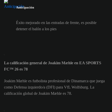
Anticipación
Éxito mejorado en las entradas de frente, es posible
detener el balón a los pies
La calificación general de Joakim Mæhle en EA SPORTS
FC™ 26 es 78
Joakim Mæhle es futbolista profesional de Dinamarca que juega
como Defensa izquierdo/a (DFI) para VfL Wolfsburg. La
calificación global de Joakim Mæhle es 78.