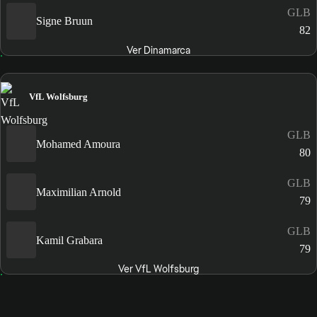
GLB
Signe Bruun
82
Ver Dinamarca
VfL Wolfsburg
GLB
Mohamed Amoura
80
GLB
Maximilian Arnold
79
GLB
Kamil Grabara
79
Ver VfL Wolfsburg