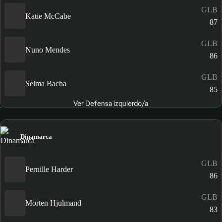
GLB
Katie McCabe
87
GLB
Nuno Mendes
86
GLB
Selma Bacha
85
Ver Defensa izquierdo/a
Dinamarca
GLB
Pernille Harder
86
GLB
Morten Hjulmand
83