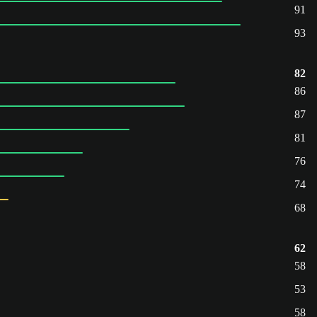
91
93
82
86
87
81
76
74
68
62
58
53
58