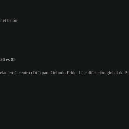
r el balón
26 es 85
lantero/a centro (DC) para Orlando Pride. La calificación global de B