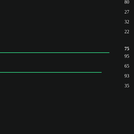
80
27
32
22
75
95
65
93
35