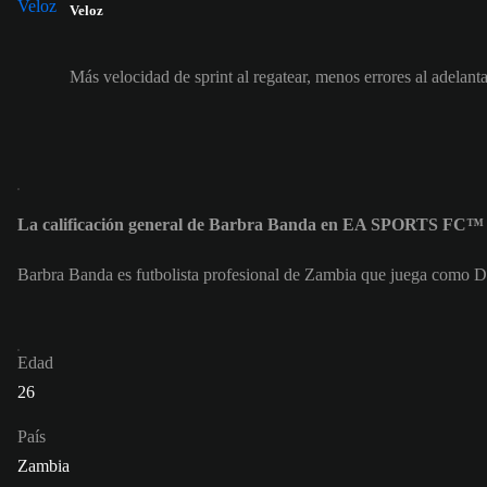
Veloz
Más velocidad de sprint al regatear, menos errores al adelanta
La calificación general de Barbra Banda en EA SPORTS FC™ 
Barbra Banda es futbolista profesional de Zambia que juega como De
Edad
26
País
Zambia