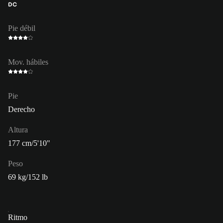
DC
Pie débil
Mov. hábiles
Pie
Derecho
Altura
177 cm/5'10"
Peso
69 kg/152 lb
Ritmo