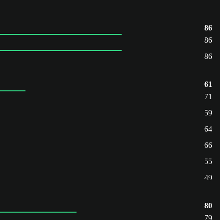
86
86
86
61
71
59
64
66
55
49
80
79