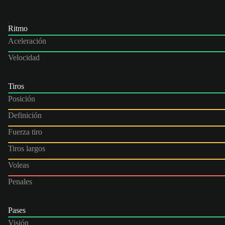
Ritmo
Aceleración
Velocidad
Tiros
Posición
Definición
Fuerza tiro
Tiros largos
Voleas
Penales
Pases
Visión