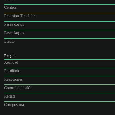
Centros
Precisión Tiro Libre
Pases cortos
Pases largos
Efecto
Regate
Agilidad
Equilibrio
Reacciones
Control del balón
Regate
Compostura