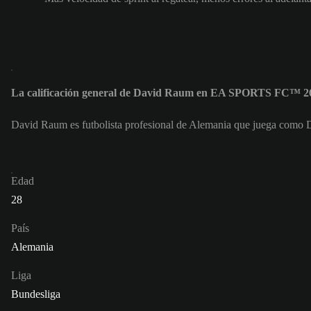
La calificación general de David Raum en EA SPORTS FC™ 26
David Raum es futbolista profesional de Alemania que juega como D
Edad
28
País
Alemania
Liga
Bundesliga