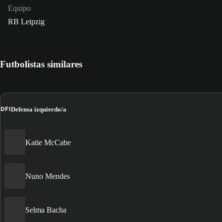
Equipo
RB Leipzig
Futbolistas similares
DFI
Defensa izquierdo/a
Katie McCabe
Nuno Mendes
Selma Bacha