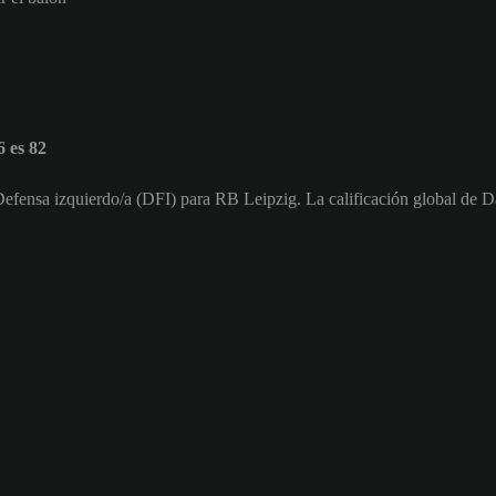
 es 82
efensa izquierdo/a (DFI) para RB Leipzig. La calificación global de 