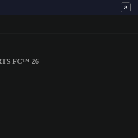
PORTS FC™ 26