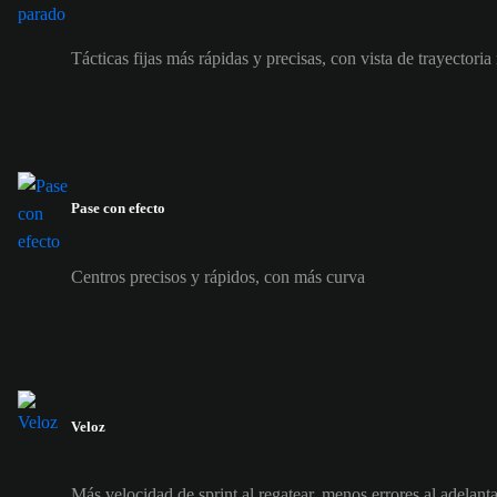
Tácticas fijas más rápidas y precisas, con vista de trayectoria
Pase con efecto
Centros precisos y rápidos, con más curva
Veloz
Más velocidad de sprint al regatear, menos errores al adelanta