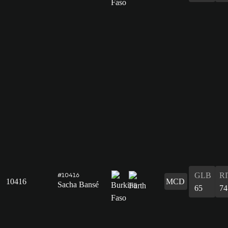
GLB
R
#10416
10416
MCD
Sacha Bansé
65
74