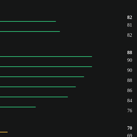
82
81
82
88
90
90
88
86
84
76
70
69