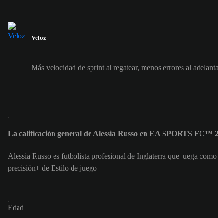
Veloz
Más velocidad de sprint al regatear, menos errores al adelanta
La calificación general de Alessia Russo en EA SPORTS FC™ 2
Alessia Russo es futbolista profesional de Inglaterra que juega como
precisión+ de Estilo de juego+
Edad