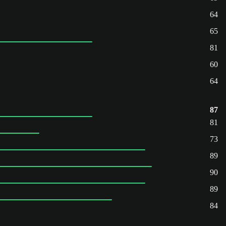
64
65
81
60
64
87
81
73
89
90
89
84