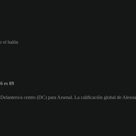
r el balón
6 es 89
 Delantero/a centro (DC) para Arsenal. La calificación global de Alessi