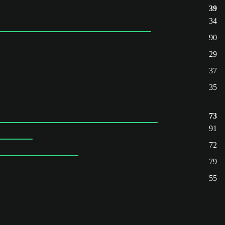
39
34
90
29
37
35
73
91
72
79
55