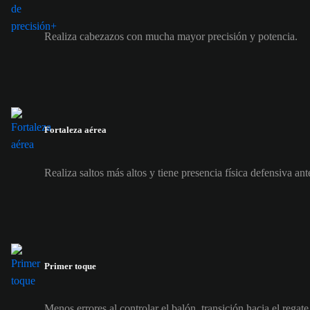
Realiza cabezazos con mucha mayor precisión y potencia.
Fortaleza aérea
Realiza saltos más altos y tiene presencia física defensiva ant
Primer toque
Menos errores al controlar el balón, transición hacia el regat