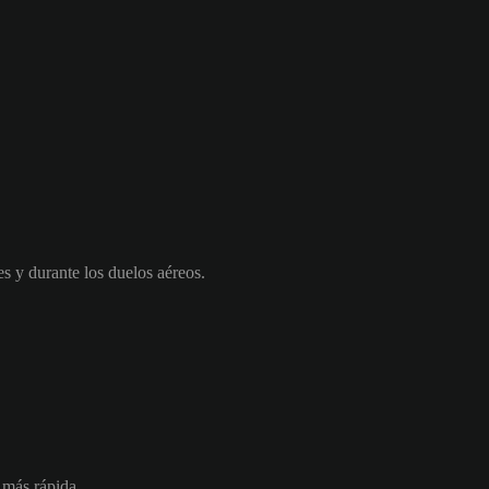
es y durante los duelos aéreos.
e más rápida