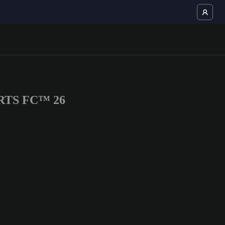
PORTS FC™ 26