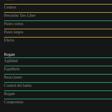
Centros
Precisión Tiro Libre
Pases cortos
Pases largos
Efecto
Regate
Agilidad
Equilibrio
Reacciones
Control del balón
Regate
Compostura