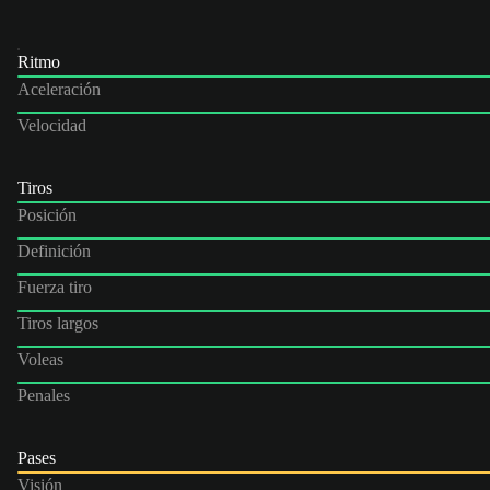
Ritmo
Aceleración
Velocidad
Tiros
Posición
Definición
Fuerza tiro
Tiros largos
Voleas
Penales
Pases
Visión