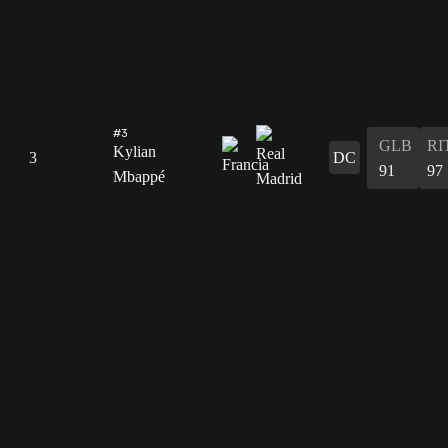
#3
GLB
RI
Kylian
3
DC
91
97
Mbappé