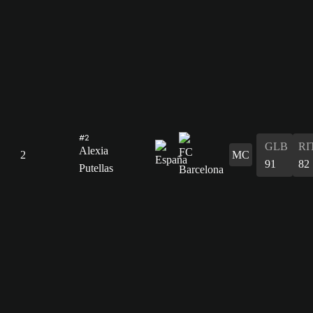
#2
GLB
RI
Alexia
2
MC
91
82
Putellas