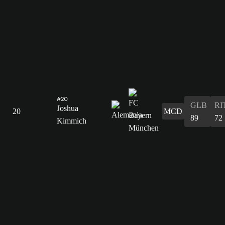
#20
GLB
RI
Joshua
20
MCD
89
72
Kimmich