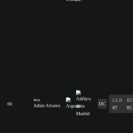
GLB
RI
#66
66
DC
Julián Alvarez
87
85