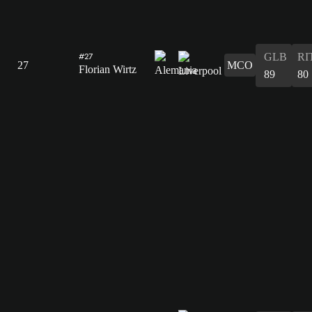
GLB
RI
#27
27
MCO
Florian Wirtz
89
80