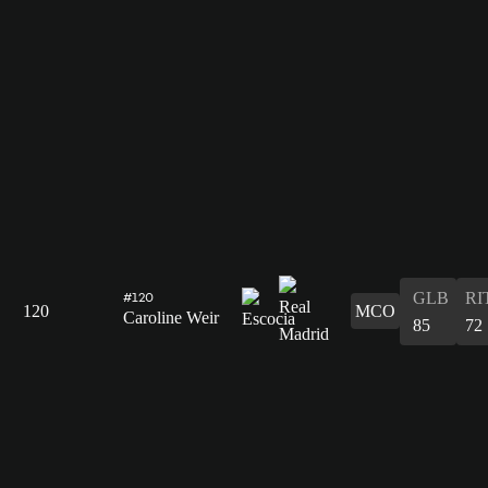
GLB
RI
#120
120
MCO
Caroline Weir
85
72