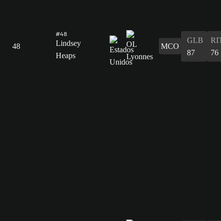
#48
GLB
RI
Lindsey
48
MCO
87
76
Heaps