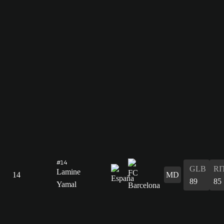
#14
GLB
RI
Lamine
14
MD
89
85
Yamal