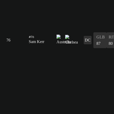
GLB
RI
#76
76
DC
Sam Kerr
87
80