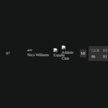
GLB
RI
#97
97
MI
Nico Williams
86
93