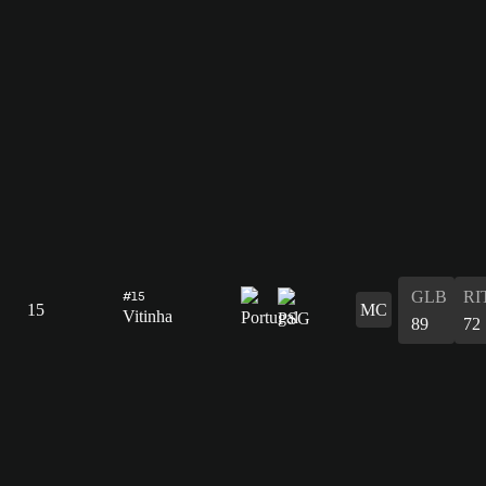
GLB
RI
#15
15
MC
Vitinha
89
72