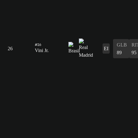
GLB
RI
#26
26
EI
Vini Jr.
89
95