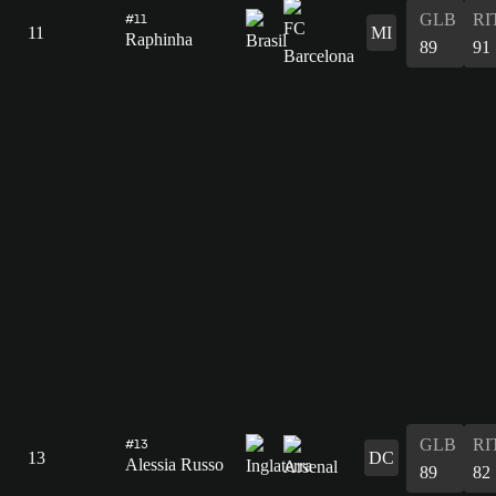
GLB
RI
#11
11
MI
Raphinha
89
91
GLB
RI
#13
13
DC
Alessia Russo
89
82