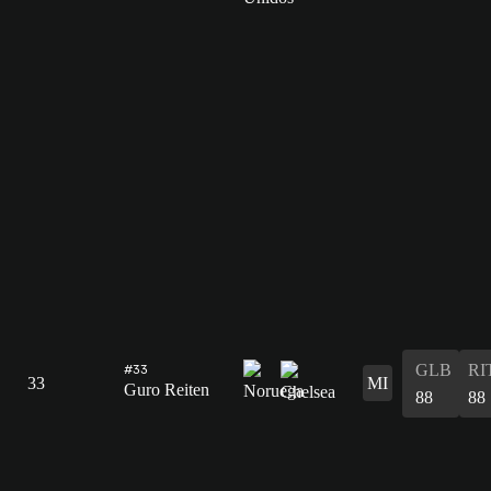
GLB
RI
#33
33
MI
Guro Reiten
88
88