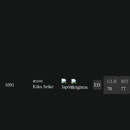
GLB
RIT
#1091
1091
ED
Kiko Seike
78
77