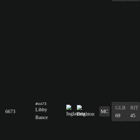
#6673
GLB
RIT
Libby
6673
MC
69
45
Bance