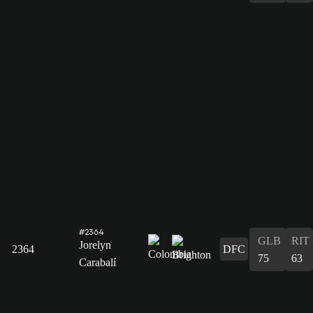
#2364
GLB
RIT
Jorelyn
2364
DFC
75
63
Carabalí