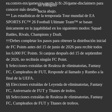
ea.com/
es-mx/games/ea-sports-fc/fc-26/game-disclaimers para
conocer más
detalles.
** Las estadísticas de la temporada Tour mundial de EA
SPORTS FC™ 26 Football Ultimate Team™ se basan
únicamente en la jugabilidad en los siguientes modos: Squad
Battles, Rivals, Champions y Draft.
††Debes completar los pasos para obtener la distribución inicial
de FC Points antes del 15 de junio de 2026 para recibir todos
los 6,000 FC Points. Si canjeas después del 15 de septiembre
de 2026, no recibirás ningún FC Point.
§ Selecciones extraídas de Realeza de eliminatorias, Fantasy
FC, Cumpleaños de FUT, Responde al llamado y Rumbo a la
final de la UEFA.
§§ Elecciones extraídas de Leyenda de eliminatorias, Fantasy
FC, Aniversario de FUT y Titanes de trofeo.
§§ Selecciones extraídas de Realeza de eliminatorias, Fantasy
FC, Cumpleaños de FUT y Titanes de trofeos.