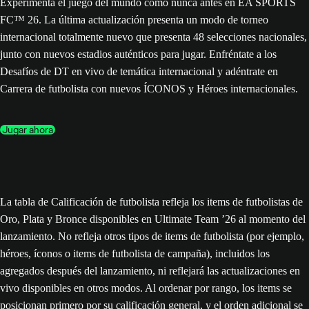
Experimenta el juego del mundo como nunca antes en EA SPORTS
FC™ 26. La última actualización presenta un modo de torneo
internacional totalmente nuevo que presenta 48 selecciones nacionales,
junto con nuevos estadios auténticos para jugar. Enfréntate a los
Desafíos de DT en vivo de temática internacional y adéntrate en
Carrera de futbolista con nuevos ÍCONOS y Héroes internacionales.
Jugar ahora
La tabla de Calificación de futbolista refleja los items de futbolistas de
Oro, Plata y Bronce disponibles en Ultimate Team ’26 al momento del
lanzamiento. No refleja otros tipos de items de futbolista (por ejemplo,
héroes, íconos o items de futbolista de campaña), incluidos los
agregados después del lanzamiento, ni reflejará las actualizaciones en
vivo disponibles en otros modos. Al ordenar por rango, los items se
posicionan primero por su calificación general, y el orden adicional se