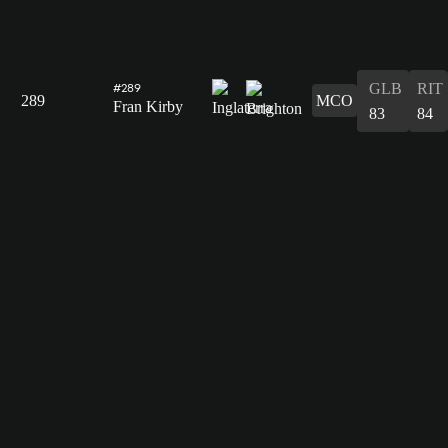
GLB
RIT
#289
289
MCO
Fran Kirby
83
84