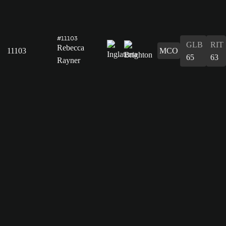
#11103
GLB
RIT
Rebecca
11103
MCO
65
63
Rayner