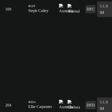
GLB
#169
169
DFC
Steph Catley
84
GLB
#204
204
DFD
Ellie Carpenter
84