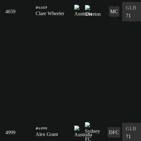
GLB
#4659
4659
MC
Clare Wheeler
71
GLB
#4999
4999
DFC
Alex Grant
71