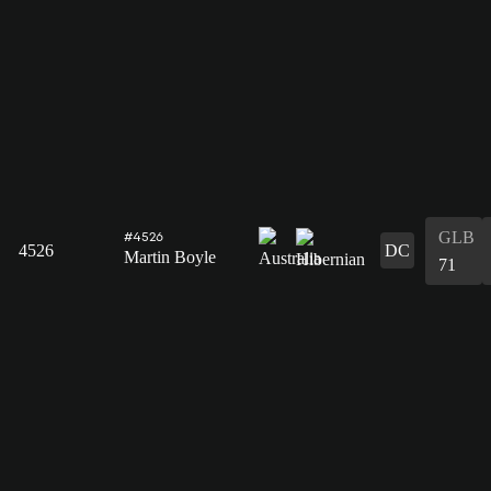
GLB
#4526
4526
DC
Martin Boyle
71