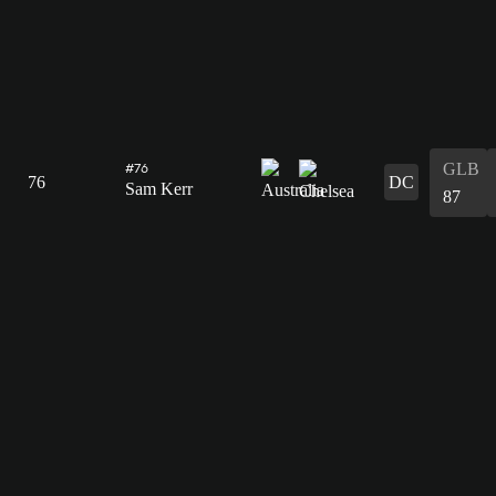
GLB
#76
76
DC
Sam Kerr
87