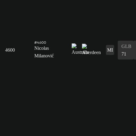
#4600
GLB
Nicolas
4600
MI
71
Milanović