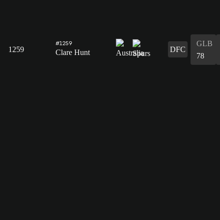
GLB
#1259
1259
DFC
Clare Hunt
78