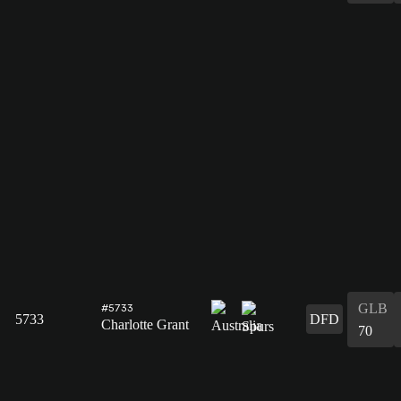
GLB
#5733
5733
DFD
Charlotte Grant
70