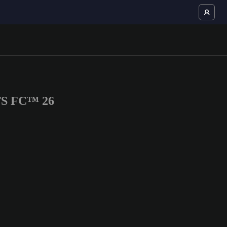
RTS FC™ 26