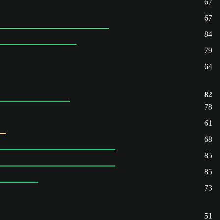
67
67
84
79
64
82
78
61
68
85
85
73
51