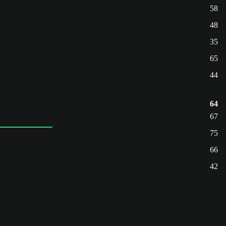
58
48
35
65
44
64
67
75
66
42