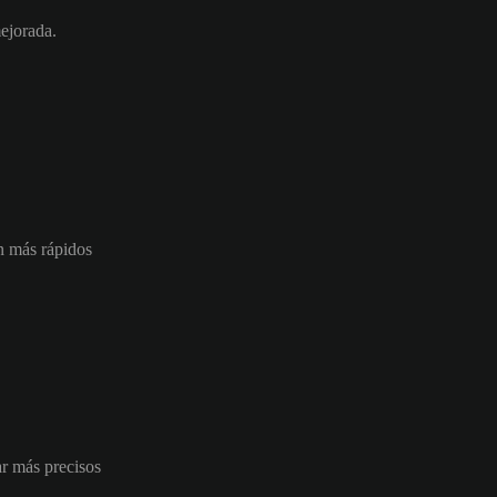
mejorada.
ón más rápidos
ar más precisos