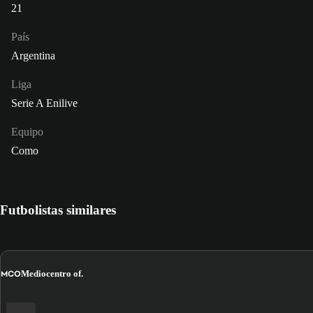
21
País
Argentina
Liga
Serie A Enilive
Equipo
Como
Futbolistas similares
MCO
Mediocentro of.