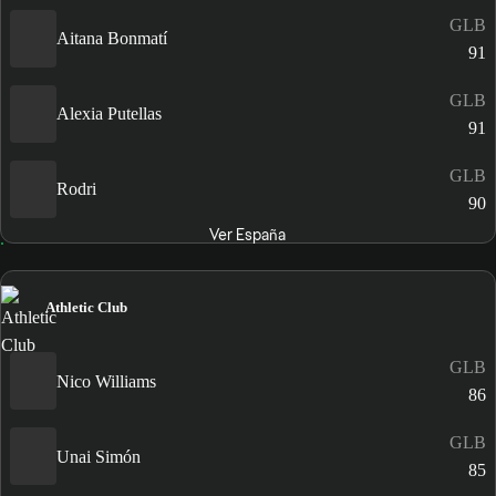
GLB
Aitana Bonmatí
91
GLB
Alexia Putellas
91
GLB
Rodri
90
Ver España
Athletic Club
GLB
Nico Williams
86
GLB
Unai Simón
85