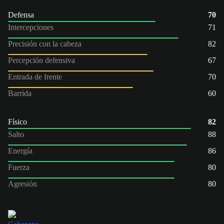
Defensa
70
Intercepciones
71
Precisión con la cabeza
82
Percepción defensiva
67
Entrada de frente
70
Barrida
60
Físico
82
Salto
88
Energía
86
Fuerza
80
Agresión
80