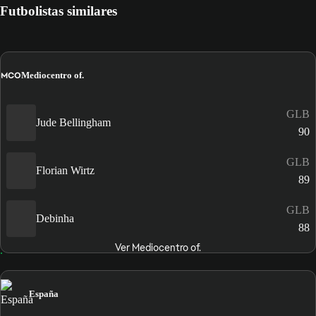
Futbolistas similares
MCO
Mediocentro of.
GLB
Jude Bellingham
90
GLB
Florian Wirtz
89
GLB
Debinha
88
Ver Mediocentro of.
España