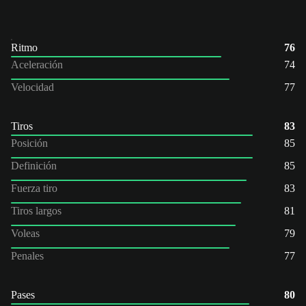
Ritmo
76
Aceleración
74
Velocidad
77
Tiros
83
Posición
85
Definición
85
Fuerza tiro
83
Tiros largos
81
Voleas
79
Penales
77
Pases
80