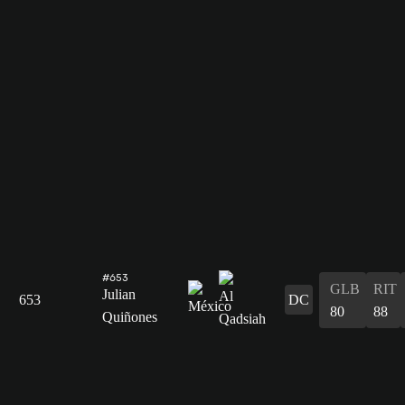
#653
GLB
RIT
Julian
653
DC
80
88
Quiñones