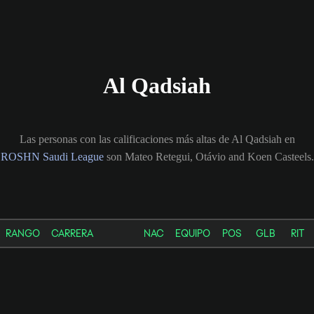
Al Qadsiah
Las personas con las calificaciones más altas de Al Qadsiah en
ROSHN Saudi League
son Mateo Retegui, Otávio and Koen Casteels.
RANGO
CARRERA
NAC
EQUIPO
POS
GLB
RIT