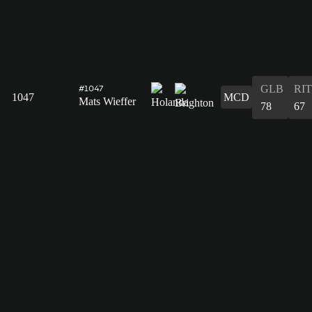
GLB
RIT
#1047
1047
MCD
Mats Wieffer
78
67