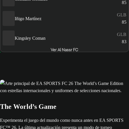
85
GLB
Iñigo Martínez
85
GLB
Kingsley Coman
83
Ver Al Nassr FC
The World’s Game
Experimenta el juego del mundo como nunca antes en EA SPORTS
FC™ 26. La última actualización presenta un modo de torneo