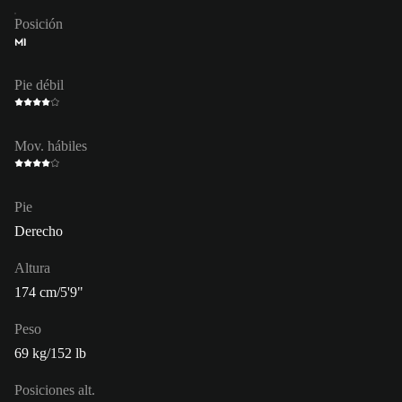
Posición
MI
Pie débil
Mov. hábiles
Pie
Derecho
Altura
174 cm/5'9"
Peso
69 kg/152 lb
Posiciones alt.