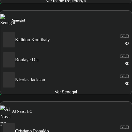
Ver Medio izquierdo/a
Senegal
GLB
Kalidou Koulibaly
82
GLB
Boulaye Dia
80
GLB
Nicolas Jackson
80
Ver Senegal
Al Nassr FC
GLB
Cristiano Ronaldo