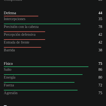
Defensa
44
Intercepciones
35
Precisión con la cabeza
78
Percepción defensiva
42
Entrada de frente
42
Barrida
38
Físico
75
Salto
86
Energía
80
Fuerza
72
Agresión
75