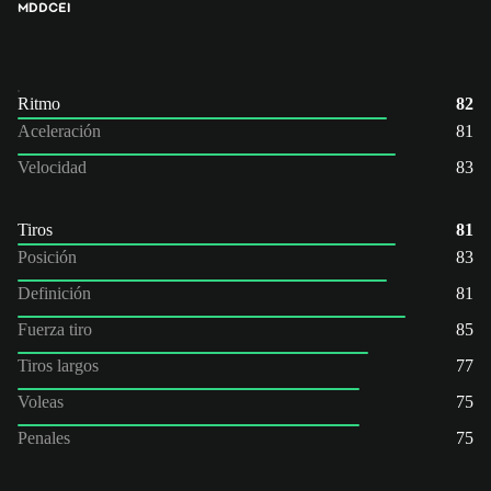
MD
DC
EI
Ritmo
82
Aceleración
81
Velocidad
83
Tiros
81
Posición
83
Definición
81
Fuerza tiro
85
Tiros largos
77
Voleas
75
Penales
75