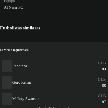
Equipo
Al Nassr FC
Futbolistas similares
MI
Medio izquierdo/a
GLB
Raphinha
89
GLB
Guro Reiten
88
GLB
Mallory Swanson
87