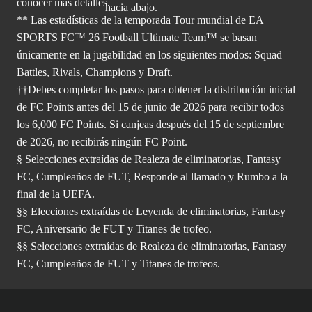
conocer más
detalles.
** Las estadísticas de la temporada Tour mundial de EA
SPORTS FC™ 26 Football Ultimate Team™ se basan
únicamente en la jugabilidad en los siguientes modos: Squad
Battles, Rivals, Champions y Draft.
††Debes completar los pasos para obtener la distribución inicial
de FC Points antes del 15 de junio de 2026 para recibir todos
los 6,000 FC Points. Si canjeas después del 15 de septiembre
de 2026, no recibirás ningún FC Point.
§ Selecciones extraídas de Realeza de eliminatorias, Fantasy
FC, Cumpleaños de FUT, Responde al llamado y Rumbo a la
final de la UEFA.
§§ Elecciones extraídas de Leyenda de eliminatorias, Fantasy
FC, Aniversario de FUT y Titanes de trofeo.
§§ Selecciones extraídas de Realeza de eliminatorias, Fantasy
FC, Cumpleaños de FUT y Titanes de trofeos.