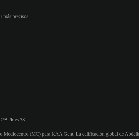
ar más precisos
C™ 26 es 73
omo Mediocentro (MC) para KAA Gent. La calificación global de Abdelk