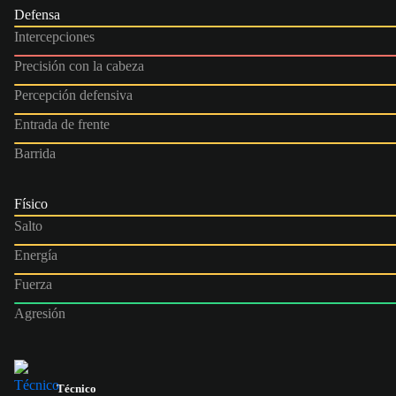
Defensa
Intercepciones
Precisión con la cabeza
Percepción defensiva
Entrada de frente
Barrida
Físico
Salto
Energía
Fuerza
Agresión
Técnico