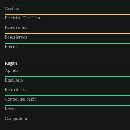
Centros
Precisión Tiro Libre
Pases cortos
Pases largos
Efecto
Regate
Agilidad
Equilibrio
Reacciones
Control del balón
Regate
Compostura