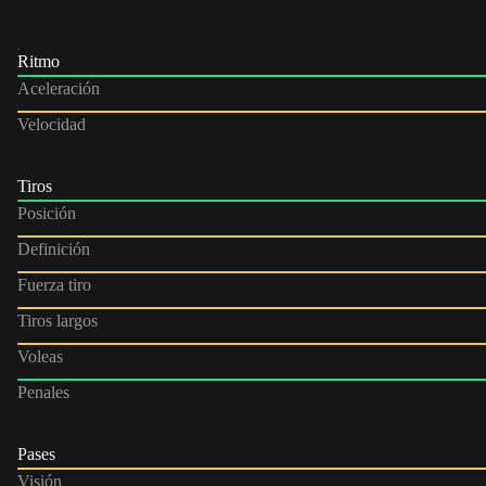
Ritmo
Aceleración
Velocidad
Tiros
Posición
Definición
Fuerza tiro
Tiros largos
Voleas
Penales
Pases
Visión