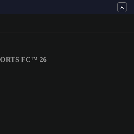
 SPORTS FC™ 26