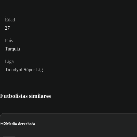
Edad
27
País
Turquía
Liga
Trendyol Süper Lig
Futbolistas similares
MD
Medio derecho/a