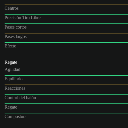
Centros
Precisión Tiro Libre
Pases cortos
Pases largos
Efecto
Regate
Agilidad
Equilibrio
Reacciones
Control del balón
Regate
Compostura