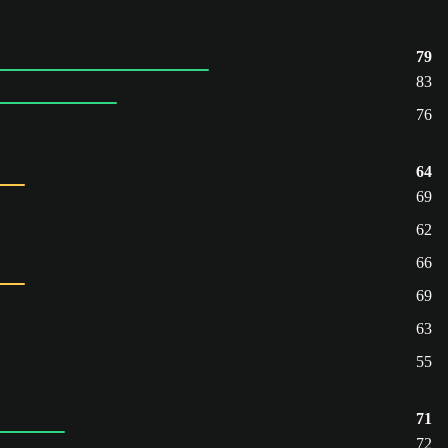
79
83
76
64
69
62
66
69
63
55
71
72