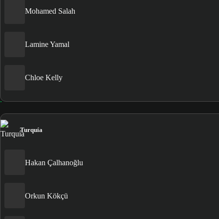
Mohamed Salah
Lamine Yamal
Chloe Kelly
Turquía
Hakan Çalhanoğlu
Orkun Kökçü