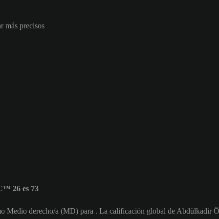
ar más precisos
C™ 26 es 73
mo Medio derecho/a (MD) para . La calificación global de Abdülkadir 