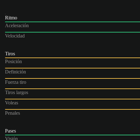
Ritmo
Aceleración
Velocidad
Tiros
Posición
Definición
Fuerza tiro
Tiros largos
Voleas
Penales
Pases
Visión