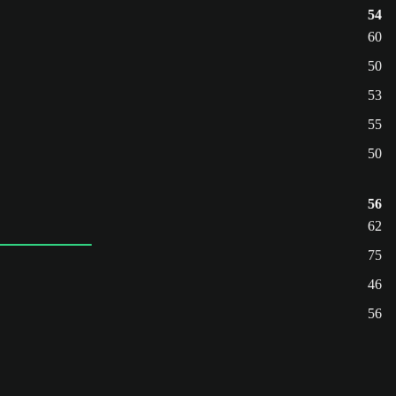
54
60
50
53
55
50
56
62
75
46
56