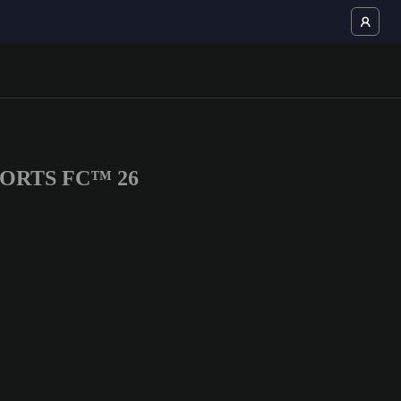
 SPORTS FC™ 26