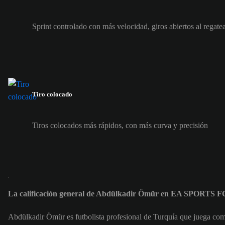
Sprint controlado con más velocidad, giros abiertos al regate
Tiro colocado
Tiros colocados más rápidos, con más curva y precisión
La calificación general de Abdülkadir Ömür en EA SPORTS F
Abdülkadir Ömür es futbolista profesional de Turquía que juega co