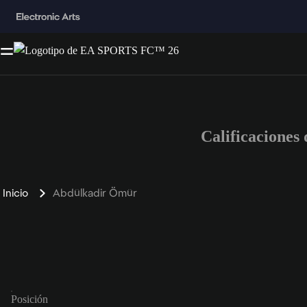
Calificacione
Inicio
Abdülkadir Ömür
Posición