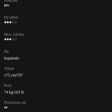
Posición
DFI
Pie débil
Mov. hábiles
Pie
Izquierdo
Altura
175 cm/5'9"
Peso
74 kg/163 lb
Posiciones alt.
MI