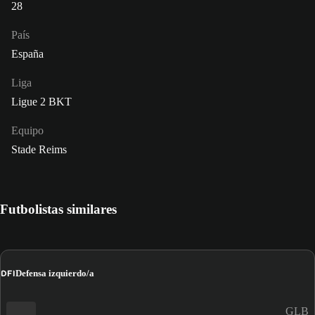
28
País
España
Liga
Ligue 2 BKT
Equipo
Stade Reims
Futbolistas similares
DFI
Defensa izquierdo/a
GLB