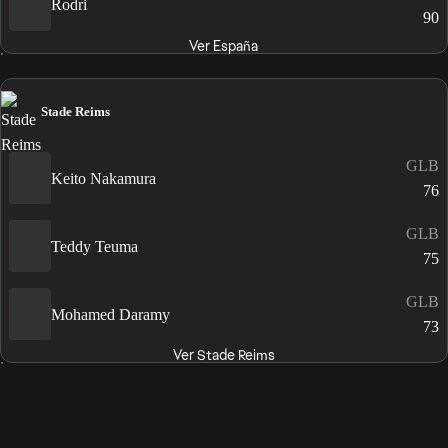
Rodri
90
Ver España
Stade Reims
GLB
Keito Nakamura
76
GLB
Teddy Teuma
75
GLB
Mohamed Daramy
73
Ver Stade Reims