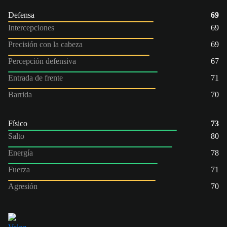
Defensa
69
Intercepciones
69
Precisión con la cabeza
69
Percepción defensiva
67
Entrada de frente
71
Barrida
70
Físico
73
Salto
80
Energía
78
Fuerza
71
Agresión
70