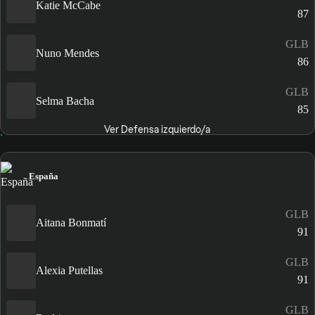
Katie McCabe
87
GLB
Nuno Mendes
86
GLB
Selma Bacha
85
Ver Defensa izquierdo/a
España
GLB
Aitana Bonmatí
91
GLB
Alexia Putellas
91
GLB