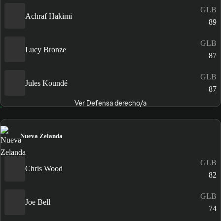
GLB
Achraf Hakimi
89
GLB
Lucy Bronze
87
GLB
Jules Koundé
87
Ver Defensa derecho/a
Nueva Zelanda
GLB
Chris Wood
82
GLB
Joe Bell
74