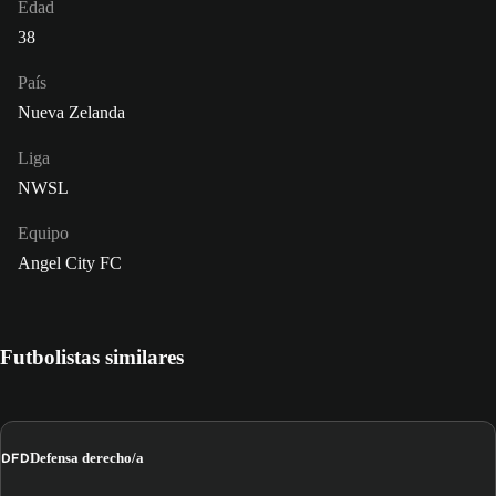
Edad
38
País
Nueva Zelanda
Liga
NWSL
Equipo
Angel City FC
Futbolistas similares
DFD
Defensa derecho/a