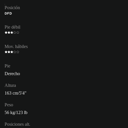
Posición
DFD
Pie débil
Mov. hábiles
Pie
Derecho
Altura
163 cm/5'4"
Peso
56 kg/123 lb
Posiciones alt.