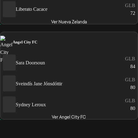
GLB
Liberato Cacace
72
Ver Nueva Zelanda
Angel City FC
GLB
Sara Doorsoun
84
GLB
Sveindís Jane Jónsdóttir
80
GLB
Sydney Leroux
80
Ver Angel City FC