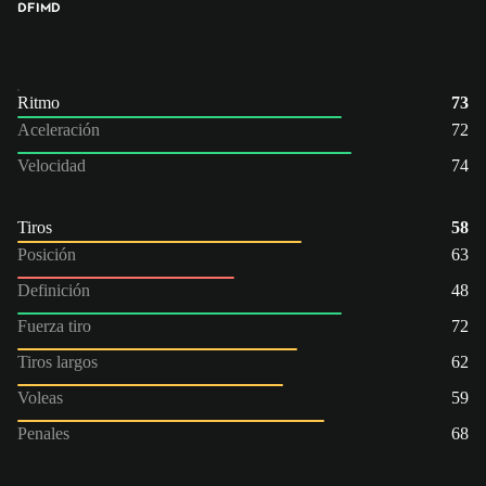
DFI
MD
Ritmo
73
Aceleración
72
Velocidad
74
Tiros
58
Posición
63
Definición
48
Fuerza tiro
72
Tiros largos
62
Voleas
59
Penales
68