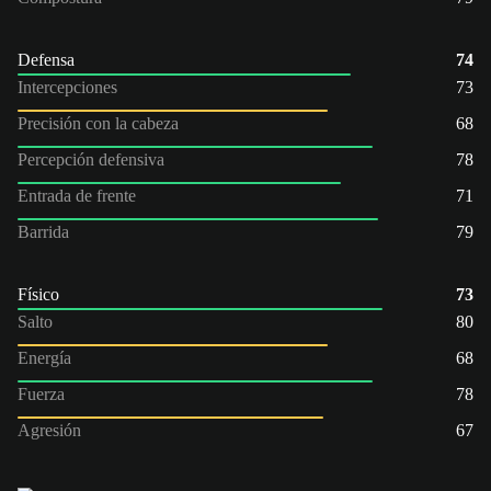
Defensa
74
Intercepciones
73
Precisión con la cabeza
68
Percepción defensiva
78
Entrada de frente
71
Barrida
79
Físico
73
Salto
80
Energía
68
Fuerza
78
Agresión
67