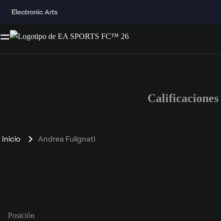
Calificacione
Inicio
Andrea Fulignati
Posición