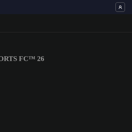
 SPORTS FC™ 26