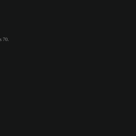
s 70.