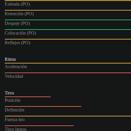
Estirada (PO)
Retención (PO)
Despeje (PO)
Colocación (PO)
Reflejos (PO)
Ritmo
Aceleración
Velocidad
Tiros
Posición
Definición
Fuerza tiro
Tiros largos