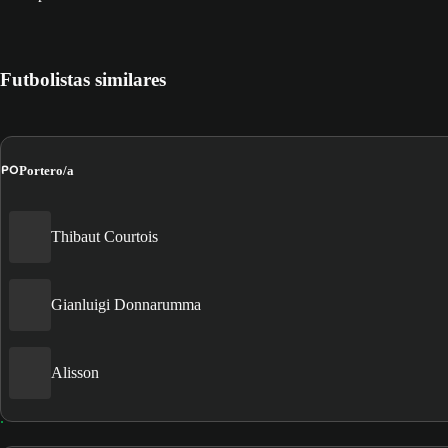
Futbolistas similares
PO
Portero/a
Thibaut Courtois
Gianluigi Donnarumma
Alisson