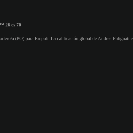
™ 26 es 70
Portero/a (PO) para Empoli. La calificación global de Andrea Fulignati e