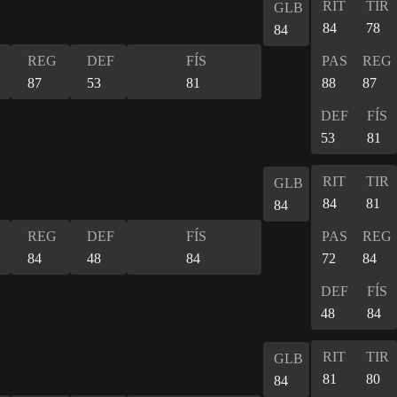
RIT
TIR
GLB
84
78
84
REG
DEF
FÍS
PAS
REG
87
53
81
88
87
DEF
FÍS
53
81
RIT
TIR
GLB
84
81
84
REG
DEF
FÍS
PAS
REG
84
48
84
72
84
DEF
FÍS
48
84
RIT
TIR
GLB
81
80
84