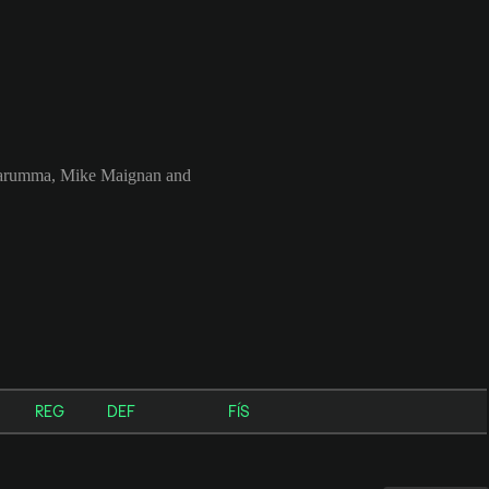
onnarumma, Mike Maignan and
REG
DEF
FÍS