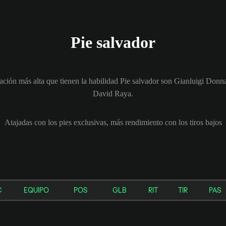
Pie salvador
icación más alta que tienen la habilidad Pie salvador son Gianluigi D
David Raya.
Atajadas con los pies exclusivas, más rendimiento con los tiros bajos
C
EQUIPO
POS
GLB
RIT
TIR
PAS