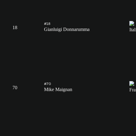
#18
18
Gianluigi Donnarumma
#70
70
Mike Maignan