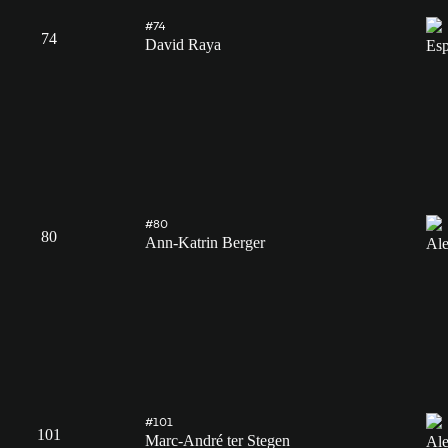
#74
74
David Raya
#80
80
Ann-Katrin Berger
#101
101
Marc-André ter Stegen