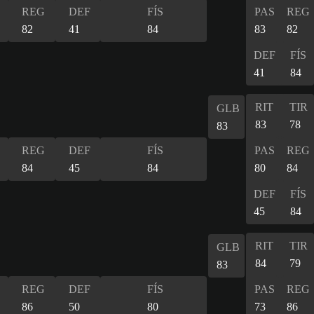
REG
DEF
FÍS
PAS
REG
82
41
84
83
82
DEF
FÍS
41
84
RIT
TIR
GLB
83
78
83
REG
DEF
FÍS
PAS
REG
84
45
84
80
84
DEF
FÍS
45
84
RIT
TIR
GLB
84
79
83
REG
DEF
FÍS
PAS
REG
86
50
80
73
86