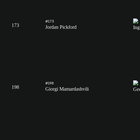
#173
173
Jordan Pickford
#198
198
Giorgi Mamardashvili