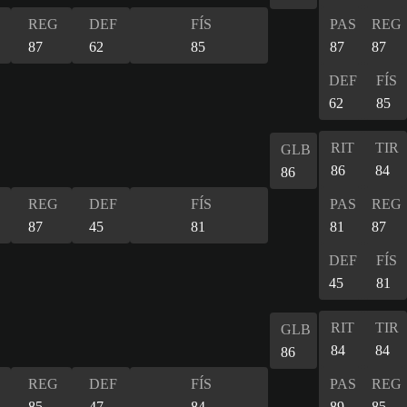
REG
DEF
FÍS
PAS
REG
87
62
85
87
87
DEF
FÍS
62
85
RIT
TIR
GLB
86
84
86
REG
DEF
FÍS
PAS
REG
87
45
81
81
87
DEF
FÍS
45
81
RIT
TIR
GLB
84
84
86
REG
DEF
FÍS
PAS
REG
85
47
84
89
85