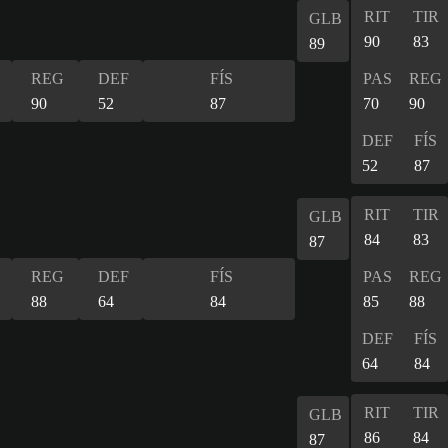
RIT
TIR
GLB
90
83
89
REG
DEF
FÍS
PAS
REG
90
52
87
70
90
DEF
FÍS
52
87
RIT
TIR
GLB
84
83
87
REG
DEF
FÍS
PAS
REG
88
64
84
85
88
DEF
FÍS
64
84
RIT
TIR
GLB
86
84
87