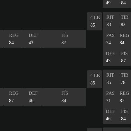
49
84
RIT
TIR
GLB
83
83
85
REG
DEF
FÍS
PAS
REG
84
43
87
74
84
DEF
FÍS
43
87
RIT
TIR
GLB
85
78
85
REG
DEF
FÍS
PAS
REG
87
46
84
71
87
DEF
FÍS
46
84