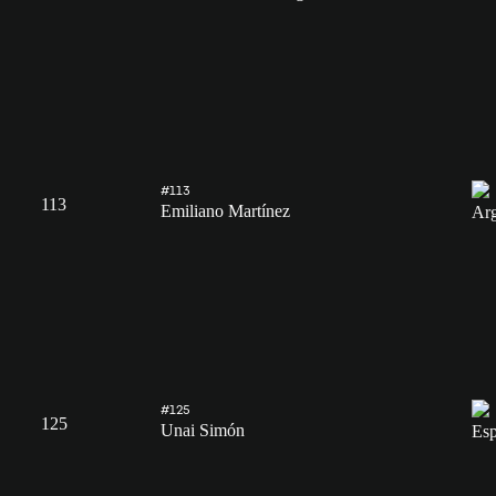
#113
113
Emiliano Martínez
#125
125
Unai Simón