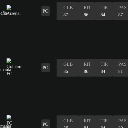
GLB
RIT
TIR
PAS
PO
87
86
84
87
GLB
RIT
TIR
PAS
PO
86
86
84
81
GLB
RIT
TIR
PAS
PO
86
84
84
89