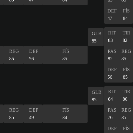
DEF
FÍS
47
84
RIT
TIR
GLB
83
82
85
REG
DEF
FÍS
PAS
REG
85
56
85
82
85
DEF
FÍS
56
85
RIT
TIR
GLB
84
80
85
REG
DEF
FÍS
PAS
REG
85
49
84
76
85
DEF
FÍS