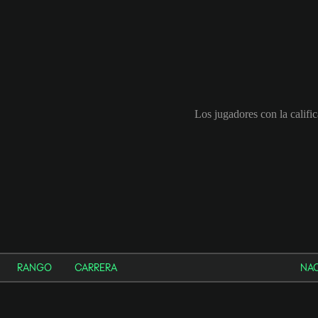
Los jugadores con la calif
RANGO
CARRERA
NA