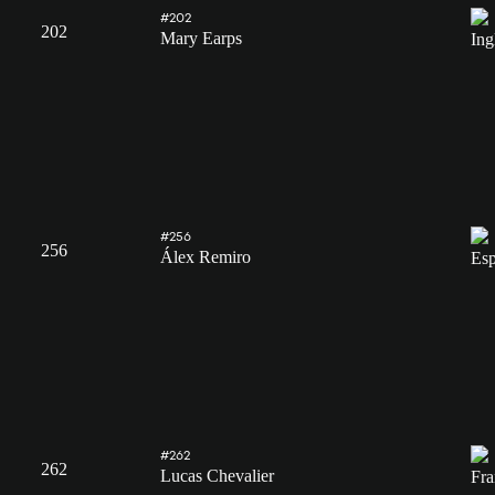
#202
202
Mary Earps
#256
256
Álex Remiro
#262
262
Lucas Chevalier