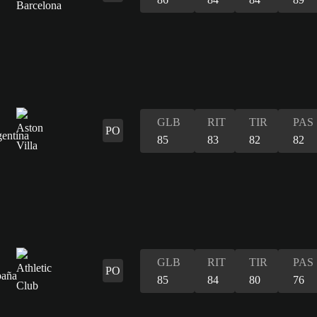
GLB
RIT
TIR
PAS
PO
85
83
82
82
GLB
RIT
TIR
PAS
PO
85
84
80
76