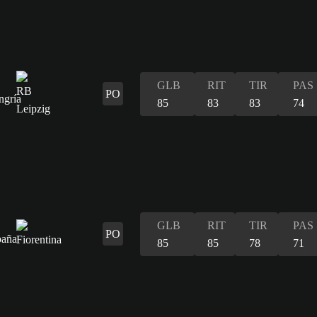
GLB
RIT
TIR
PAS
PO
85
83
83
74
GLB
RIT
TIR
PAS
PO
85
85
78
71