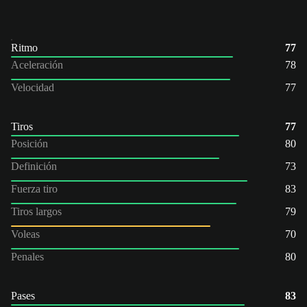
Ritmo
77
Aceleración
78
Velocidad
77
Tiros
77
Posición
80
Definición
73
Fuerza tiro
83
Tiros largos
79
Voleas
70
Penales
80
Pases
83