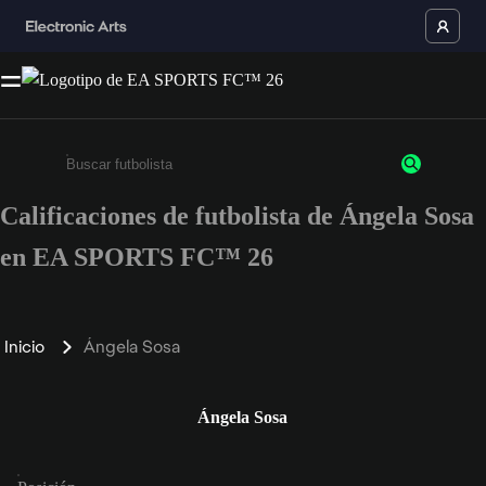
Calificaciones de futbolista de Ángela Sosa
Ingresa un mínimo de 3 caracteres o números
en EA SPORTS FC™ 26
Inicio
Ángela Sosa
Ángela Sosa