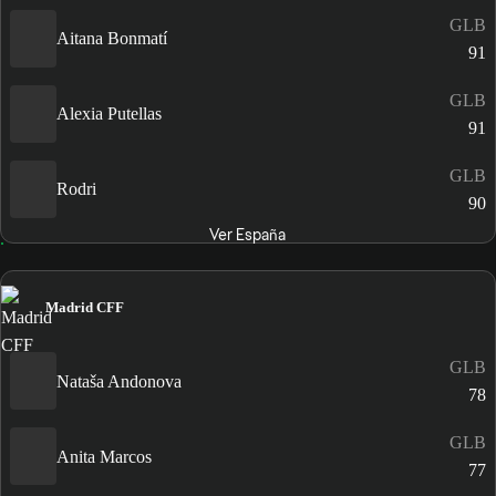
GLB
Aitana Bonmatí
91
GLB
Alexia Putellas
91
GLB
Rodri
90
Ver España
Madrid CFF
GLB
Nataša Andonova
78
GLB
Anita Marcos
77