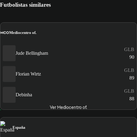
Futbolistas similares
MCO
Mediocentro of.
GLB
Jude Bellingham
90
GLB
Florian Wirtz
89
GLB
Debinha
88
Ver Mediocentro of.
España