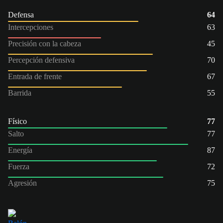
Defensa
64
Intercepciones
63
Precisión con la cabeza
45
Percepción defensiva
70
Entrada de frente
67
Barrida
55
Físico
77
Salto
77
Energía
87
Fuerza
72
Agresión
75