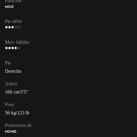
Posición
MCO
Pie débil
Mov. hábiles
Pie
Derecho
Altura
166 cm/5'5"
Peso
56 kg/123 lb
Posiciones alt.
MC
MD