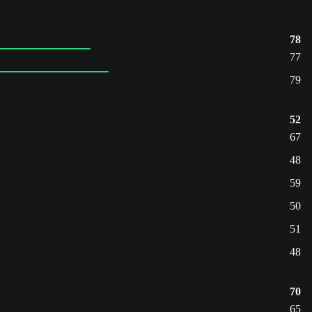
78
77
79
52
67
48
59
50
51
48
70
65