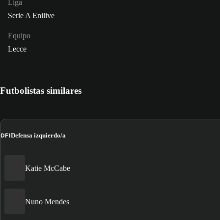
Liga
Serie A Enilive
Equipo
Lecce
Futbolistas similares
DFI
Defensa izquierdo/a
Katie McCabe
Nuno Mendes