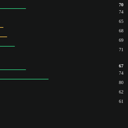
70
74
65
68
69
71
67
74
80
62
61