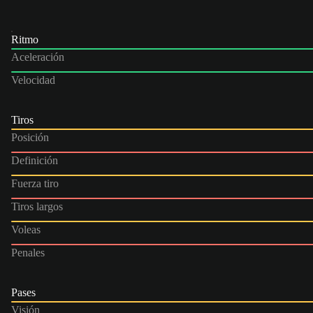
Ritmo
Aceleración
Velocidad
Tiros
Posición
Definición
Fuerza tiro
Tiros largos
Voleas
Penales
Pases
Visión