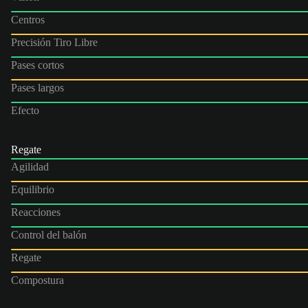
Centros
Precisión Tiro Libre
Pases cortos
Pases largos
Efecto
Regate
Agilidad
Equilibrio
Reacciones
Control del balón
Regate
Compostura