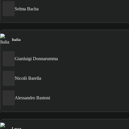
Selma Bacha
Italia
Gianluigi Donnarumma
Nicolò Barella
Alessandro Bastoni
Lecce