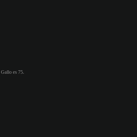
 Gallo es 75.