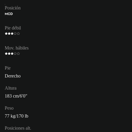
Posición
MCD
Pie débil
Mov. hábiles
Pie
Derecho
Altura
183 cm/6'0"
Peso
77 kg/170 lb
Posiciones alt.