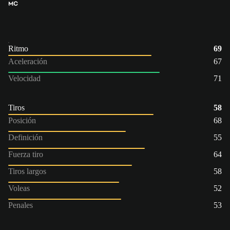
MC
Ritmo
69
Aceleración
67
Velocidad
71
Tiros
58
Posición
68
Definición
55
Fuerza tiro
64
Tiros largos
58
Voleas
52
Penales
53