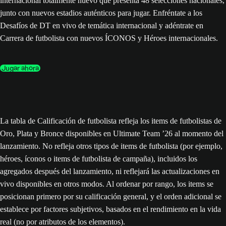
internacional totalmente nuevo que presenta 48 selecciones nacionales,
junto con nuevos estadios auténticos para jugar. Enfréntate a los
Desafíos de DT en vivo de temática internacional y adéntrate en
Carrera de futbolista con nuevos ÍCONOS y Héroes internacionales.
Jugar ahora
La tabla de Calificación de futbolista refleja los items de futbolistas de
Oro, Plata y Bronce disponibles en Ultimate Team ’26 al momento del
lanzamiento. No refleja otros tipos de items de futbolista (por ejemplo,
héroes, íconos o items de futbolista de campaña), incluidos los
agregados después del lanzamiento, ni reflejará las actualizaciones en
vivo disponibles en otros modos. Al ordenar por rango, los items se
posicionan primero por su calificación general, y el orden adicional se
establece por factores subjetivos, basados en el rendimiento en la vida
real (no por atributos de los elementos).