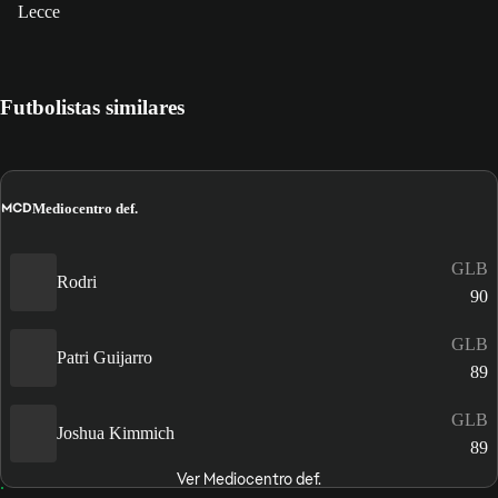
Lecce
Futbolistas similares
MCD
Mediocentro def.
GLB
Rodri
90
GLB
Patri Guijarro
89
GLB
Joshua Kimmich
89
Ver Mediocentro def.