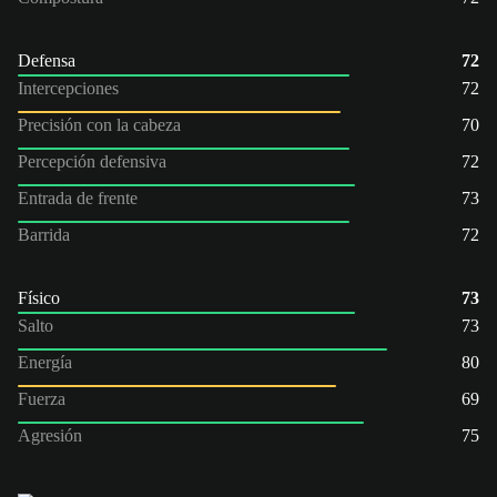
Defensa
72
Intercepciones
72
Precisión con la cabeza
70
Percepción defensiva
72
Entrada de frente
73
Barrida
72
Físico
73
Salto
73
Energía
80
Fuerza
69
Agresión
75