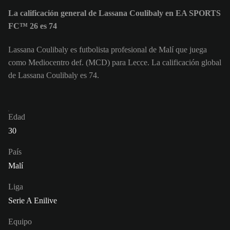
La calificación general de Lassana Coulibaly en EA SPORTS
FC™ 26 es 74
Lassana Coulibaly es futbolista profesional de Malí que juega
como Mediocentro def. (MCD) para Lecce. La calificación global
de Lassana Coulibaly es 74.
Edad
30
País
Malí
Liga
Serie A Enilive
Equipo