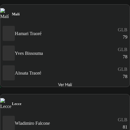
Malí
GLB
Hamari Traoré
79
GLB
Yves Bissouma
78
GLB
Aïssata Traoré
78
Ver Malí
Lecce
GLB
Wladimiro Falcone
81