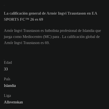
La calificación general de Arnór Ingvi Traustason en EA
SPORTS FC™ 26 es 69
Arnór Ingvi Traustason es futbolista profesional de Islandia que
juega como Mediocentro (MC) para . La calificación global de
Arnór Ingvi Traustason es 69.
Edad
33
País
Islandia
Liga
Allsvenskan