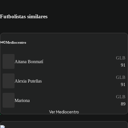
Futbolistas similares
MC
Mediocentro
GLB
Aitana Bonmatí
91
GLB
Alexia Putellas
91
GLB
Mariona
89
Ver Mediocentro