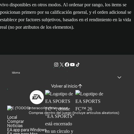
vivo disponibles en otros modos. Al ordenar por rango, los items se
posicionan primero por su calificación general, y el orden adicional se
establece por factores subjetivos, basados en el rendimiento en la vida
real (no por atributos de los elementos).
Idioma
Volver al inicio
Interacción de usuarios
Compras dentro del juego (Incluye artículos aleatorios)
Local
Comprar
Noticias
EA app para Windows