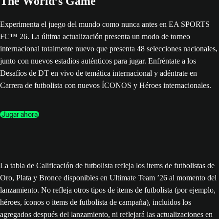
The World’s Game
Experimenta el juego del mundo como nunca antes en EA SPORTS
FC™ 26. La última actualización presenta un modo de torneo
internacional totalmente nuevo que presenta 48 selecciones nacionales,
junto con nuevos estadios auténticos para jugar. Enfréntate a los
Desafíos de DT en vivo de temática internacional y adéntrate en
Carrera de futbolista con nuevos ÍCONOS y Héroes internacionales.
Jugar ahora
La tabla de Calificación de futbolista refleja los items de futbolistas de
Oro, Plata y Bronce disponibles en Ultimate Team ’26 al momento del
lanzamiento. No refleja otros tipos de items de futbolista (por ejemplo,
héroes, íconos o items de futbolista de campaña), incluidos los
agregados después del lanzamiento, ni reflejará las actualizaciones en