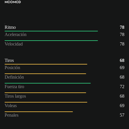
MCO
MCD
Ritmo
78
Aceleración
78
Velocidad
78
Tiros
68
Posición
69
Definición
68
Fuerza tiro
72
Tiros largos
68
Voleas
69
Penales
57