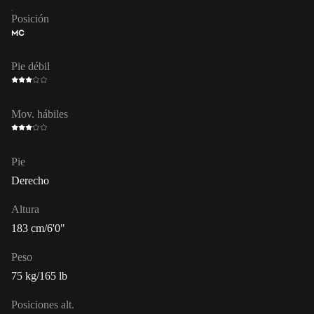
Posición
MC
Pie débil
Mov. hábiles
Pie
Derecho
Altura
183 cm/6'0"
Peso
75 kg/165 lb
Posiciones alt.