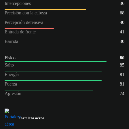
Intercepciones
36
Precisión con la cabeza
68
Percepción defensiva
40
Entrada de frente
41
Barrida
30
Físico
80
Salto
85
Energía
81
Fuerza
81
Agresión
74
Fortaleza aérea