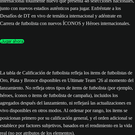
internacional totalmente nuevo que presenta 48 selecciones nacionales,
junto con nuevos estadios auténticos para jugar. Enfréntate a los
Desafíos de DT en vivo de temática internacional y adéntrate en
Carrera de futbolista con nuevos ÍCONOS y Héroes internacionales.
Jugar ahora
La tabla de Calificación de futbolista refleja los items de futbolistas de
Oro, Plata y Bronce disponibles en Ultimate Team ’26 al momento del
lanzamiento. No refleja otros tipos de items de futbolista (por ejemplo,
héroes, íconos o items de futbolista de campaña), incluidos los
agregados después del lanzamiento, ni reflejará las actualizaciones en
vivo disponibles en otros modos. Al ordenar por rango, los items se
posicionan primero por su calificación general, y el orden adicional se
establece por factores subjetivos, basados en el rendimiento en la vida
real (no por atributos de los elementos).