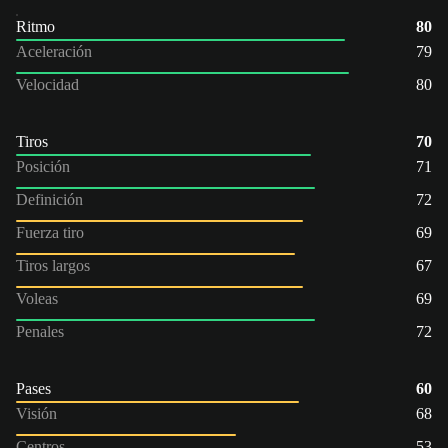
Ritmo
80
Aceleración
79
Velocidad
80
Tiros
70
Posición
71
Definición
72
Fuerza tiro
69
Tiros largos
67
Voleas
69
Penales
72
Pases
60
Visión
68
Centros
53