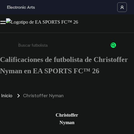
Calificaciones de futbolista de Christoffer
Ingresa un mínimo de 3 caracteres o números
Nyman en EA SPORTS FC™ 26
Inicio
Christoffer Nyman
Christoffer
Nyman