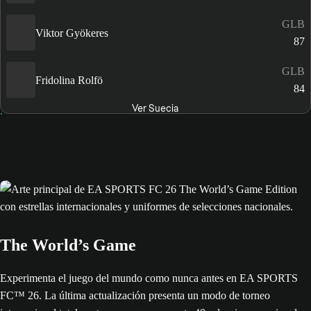
GLB
Viktor Gyökeres
87
GLB
Fridolina Rolfö
84
Ver Suecia
The World’s Game
Experimenta el juego del mundo como nunca antes en EA SPORTS
FC™ 26. La última actualización presenta un modo de torneo