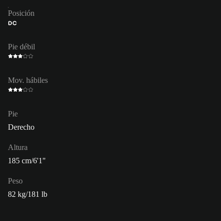
Posición
DC
Pie débil
Mov. hábiles
Pie
Derecho
Altura
185 cm/6'1"
Peso
82 kg/181 lb