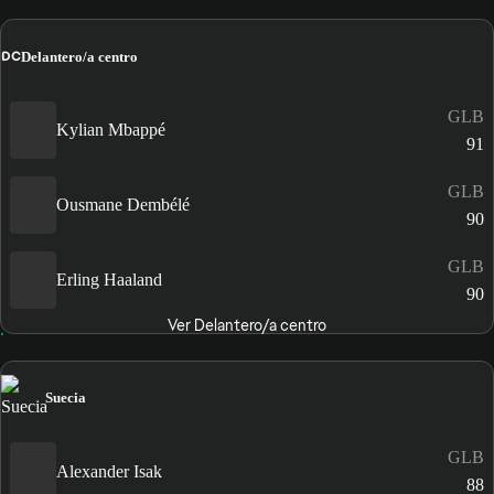
DC
Delantero/a centro
GLB
Kylian Mbappé
91
GLB
Ousmane Dembélé
90
GLB
Erling Haaland
90
Ver Delantero/a centro
Suecia
GLB
Alexander Isak
88