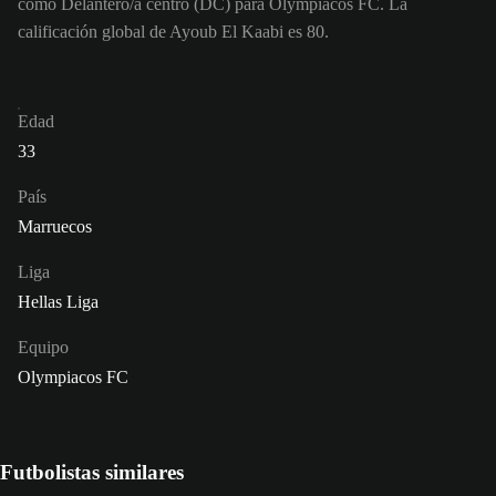
como Delantero/a centro (DC) para Olympiacos FC. La
calificación global de Ayoub El Kaabi es 80.
Edad
33
País
Marruecos
Liga
Hellas Liga
Equipo
Olympiacos FC
Futbolistas similares