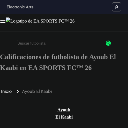
Calificaciones de futbolista de Ayoub El
Ingresa un mínimo de 3 caracteres o números
Kaabi en EA SPORTS FC™ 26
Inicio
Ayoub El Kaabi
Ayoub
El Kaabi