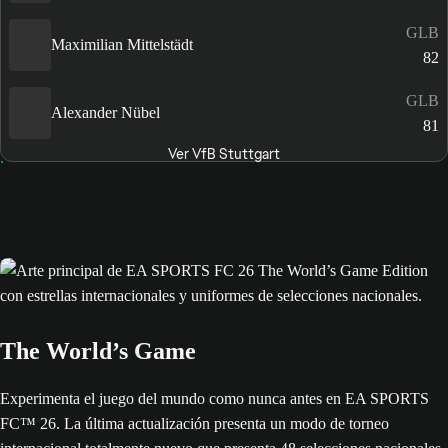
GLB
Maximilian Mittelstädt
82
GLB
Alexander Nübel
81
Ver VfB Stuttgart
The World’s Game
Experimenta el juego del mundo como nunca antes en EA SPORTS
FC™ 26. La última actualización presenta un modo de torneo