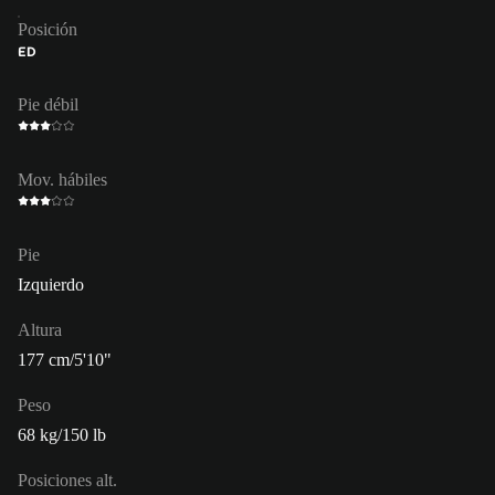
Posición
ED
Pie débil
Mov. hábiles
Pie
Izquierdo
Altura
177 cm/5'10"
Peso
68 kg/150 lb
Posiciones alt.