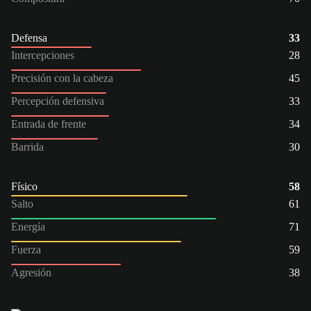
Defensa
33
Intercepciones
28
Precisión con la cabeza
45
Percepción defensiva
33
Entrada de frente
34
Barrida
30
Físico
58
Salto
61
Energía
71
Fuerza
59
Agresión
38