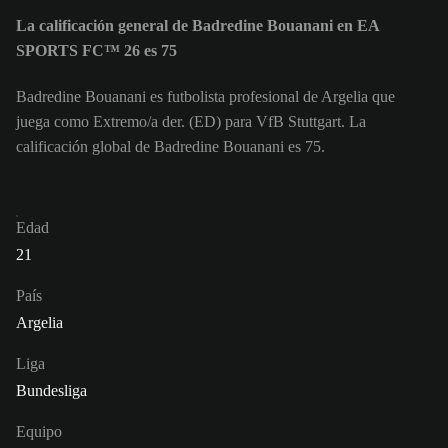
La calificación general de Badredine Bouanani en EA
SPORTS FC™ 26 es 75
Badredine Bouanani es futbolista profesional de Argelia que
juega como Extremo/a der. (ED) para VfB Stuttgart. La
calificación global de Badredine Bouanani es 75.
Edad
21
País
Argelia
Liga
Bundesliga
Equipo