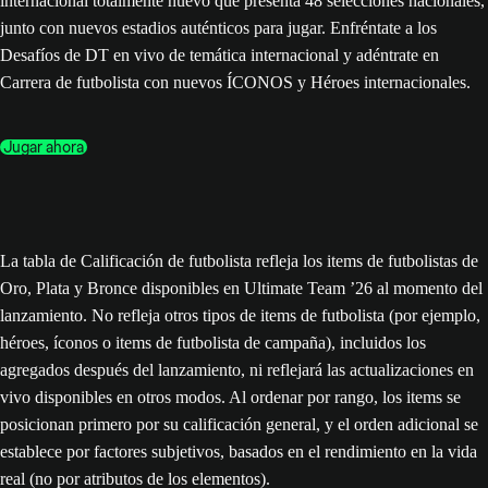
internacional totalmente nuevo que presenta 48 selecciones nacionales,
junto con nuevos estadios auténticos para jugar. Enfréntate a los
Desafíos de DT en vivo de temática internacional y adéntrate en
Carrera de futbolista con nuevos ÍCONOS y Héroes internacionales.
Jugar ahora
La tabla de Calificación de futbolista refleja los items de futbolistas de
Oro, Plata y Bronce disponibles en Ultimate Team ’26 al momento del
lanzamiento. No refleja otros tipos de items de futbolista (por ejemplo,
héroes, íconos o items de futbolista de campaña), incluidos los
agregados después del lanzamiento, ni reflejará las actualizaciones en
vivo disponibles en otros modos. Al ordenar por rango, los items se
posicionan primero por su calificación general, y el orden adicional se
establece por factores subjetivos, basados en el rendimiento en la vida
real (no por atributos de los elementos).