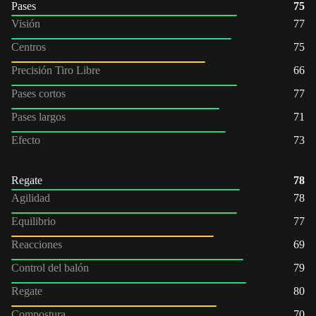
Pases
75
Visión
77
Centros
75
Precisión Tiro Libre
66
Pases cortos
77
Pases largos
71
Efecto
73
Regate
78
Agilidad
78
Equilibrio
77
Reacciones
69
Control del balón
79
Regate
80
Compostura
70