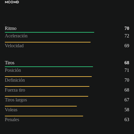
MCO
MD
Ritmo
70
Aceleración
72
Velocidad
69
Tiros
68
Posición
71
Definición
70
Fuerza tiro
68
Tiros largos
67
Voleas
58
Penales
63