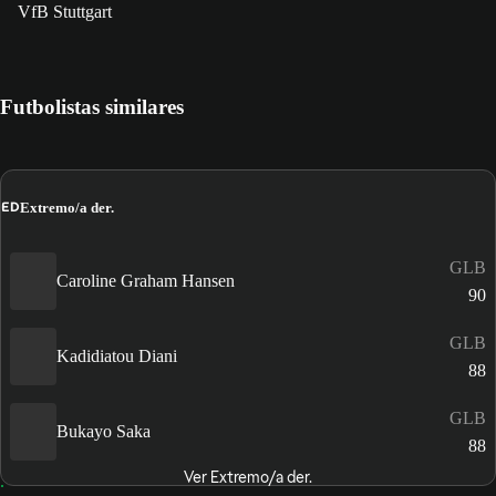
VfB Stuttgart
Futbolistas similares
ED
Extremo/a der.
GLB
Caroline Graham Hansen
90
GLB
Kadidiatou Diani
88
GLB
Bukayo Saka
88
Ver Extremo/a der.