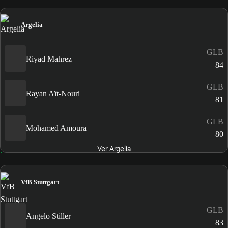
Argelia
GLB
Riyad Mahrez
84
GLB
Rayan Aït-Nouri
81
GLB
Mohamed Amoura
80
Ver Argelia
VfB Stuttgart
GLB
Angelo Stiller
83