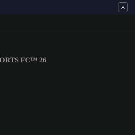
 SPORTS FC™ 26