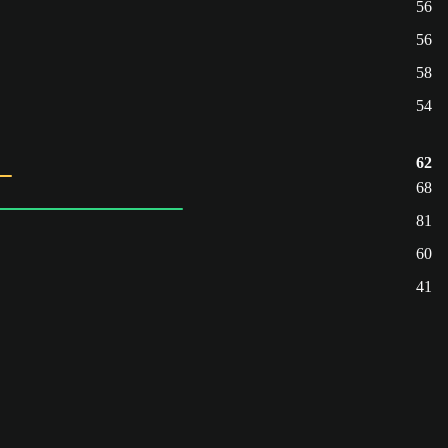
56
56
58
54
62
68
81
60
41