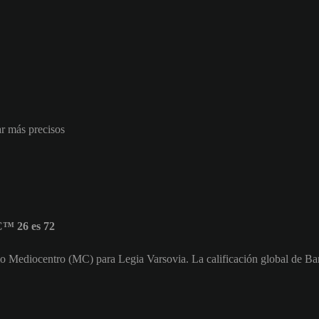
ar más precisos
C™ 26 es 72
mo Mediocentro (MC) para Legia Varsovia. La calificación global de Ba