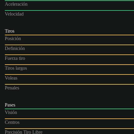
Aceleración
Velocidad
Tiros
Posición
Definición
Fuerza tiro
Tiros largos
Voleas
Penales
Pases
Visión
Centros
Precisión Tiro Libre