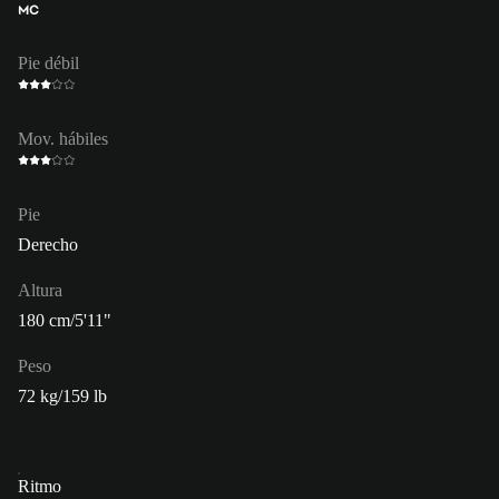
MC
Pie débil
Mov. hábiles
Pie
Derecho
Altura
180 cm/5'11"
Peso
72 kg/159 lb
Ritmo