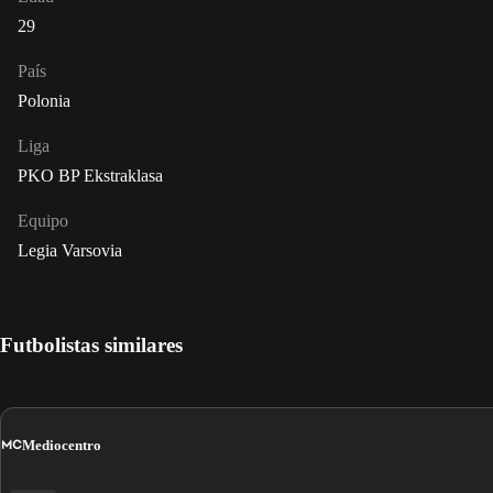
29
País
Polonia
Liga
PKO BP Ekstraklasa
Equipo
Legia Varsovia
Futbolistas similares
MC
Mediocentro