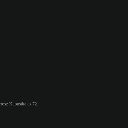
rtosz Kapustka es 72.