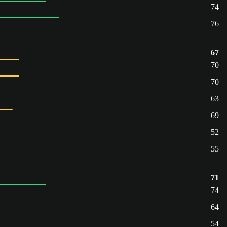
74
76
67
70
70
63
69
52
55
71
74
64
54