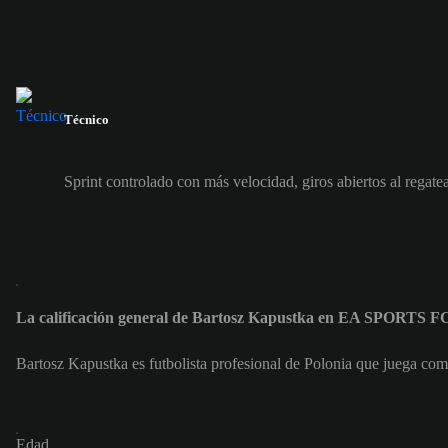
Técnico
Sprint controlado con más velocidad, giros abiertos al regate
La calificación general de Bartosz Kapustka en EA SPORTS F
Bartosz Kapustka es futbolista profesional de Polonia que juega co
Edad