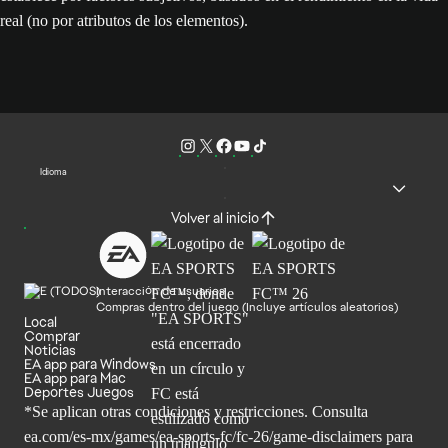
real (no por atributos de los elementos).
Idioma
Volver al inicio
Interacción de usuarios
Compras dentro del juego (Incluye artículos aleatorios)
Local
Comprar
Noticias
EA app para Windows
EA app para Mac
Deportes Juegos
*Se aplican otras condiciones y restricciones. Consulta
ea.com/
es-mx/games/ea-sports-fc/fc-26/game-disclaimers para