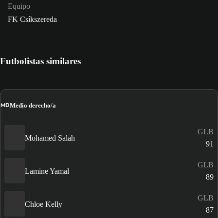
Equipo
FK Csíkszereda
Futbolistas similares
MD
Medio derecho/a
GLB
Mohamed Salah
91
GLB
Lamine Yamal
89
GLB
Chloe Kelly
87