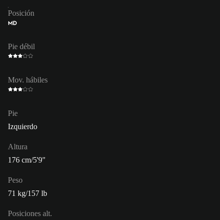
Posición
MD
Pie débil
Mov. hábiles
Pie
Izquierdo
Altura
176 cm/5'9"
Peso
71 kg/157 lb
Posiciones alt.