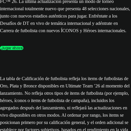
FC™ 26. La última actualización presenta un modo de torneo
internacional totalmente nuevo que presenta 48 selecciones nacionales,
junto con nuevos estadios auténticos para jugar. Enfréntate a los
Desafíos de DT en vivo de temática internacional y adéntrate en
Carrera de futbolista con nuevos ÍCONOS y Héroes internacionales.
Jugar ahora
La tabla de Calificación de futbolista refleja los items de futbolistas de
Oro, Plata y Bronce disponibles en Ultimate Team ’26 al momento del
lanzamiento. No refleja otros tipos de items de futbolista (por ejemplo,
héroes, íconos o items de futbolista de campaña), incluidos los
agregados después del lanzamiento, ni reflejará las actualizaciones en
vivo disponibles en otros modos. Al ordenar por rango, los items se
posicionan primero por su calificación general, y el orden adicional se
establece por factores subjetivos, basados en el rendimiento en la vida