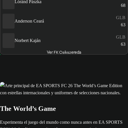
Lóránd Pászka
68
GLB
Anderson Ceará
63
GLB
Norbert Kaján
63
Ver FK Csíkszereda
The World’s Game
Experimenta el juego del mundo como nunca antes en EA SPORTS