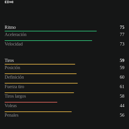
ED
MI
Ritmo
75
Aceleración
77
Velocidad
73
Tiros
59
Posición
59
Definición
60
Fuerza tiro
61
Tiros largos
58
Voleas
44
Penales
56