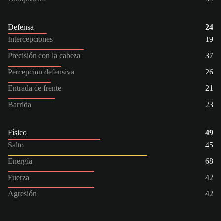
Defensa
24
Intercepciones
19
Precisión con la cabeza
37
Percepción defensiva
26
Entrada de frente
21
Barrida
23
Físico
49
Salto
45
Energía
68
Fuerza
42
Agresión
42