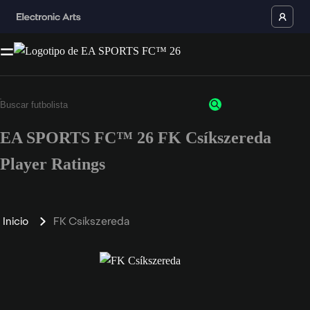
EA SPORTS FC™ 26 FK Csíkszereda
Player Ratings
Inicio
FK Csíkszereda