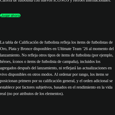
Carrera de futbolista con nuevos ÍCONOS y Héroes internacionales.
Jugar ahora
La tabla de Calificación de futbolista refleja los items de futbolistas de
Oro, Plata y Bronce disponibles en Ultimate Team ’26 al momento del
lanzamiento. No refleja otros tipos de items de futbolista (por ejemplo,
héroes, íconos o items de futbolista de campaña), incluidos los
agregados después del lanzamiento, ni reflejará las actualizaciones en
vivo disponibles en otros modos. Al ordenar por rango, los items se
posicionan primero por su calificación general, y el orden adicional se
establece por factores subjetivos, basados en el rendimiento en la vida
real (no por atributos de los elementos).