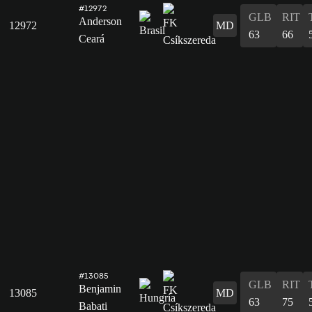
#12972
GLB
RIT
Anderson
12972
MD
63
66
Ceará
#13085
GLB
RIT
Benjamin
13085
MD
63
75
Babati