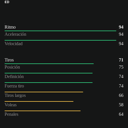
ED
Ritmo
94
Aceleración
94
Velocidad
94
Tiros
71
Posición
75
Definición
74
Fuerza tiro
74
Tiros largos
66
Voleas
58
Penales
64