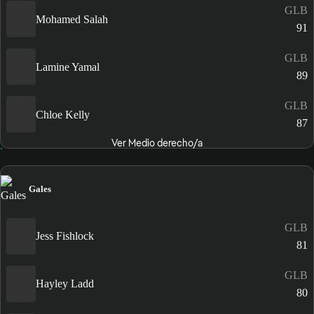
GLB
Mohamed Salah
91
GLB
Lamine Yamal
89
GLB
Chloe Kelly
87
Ver Medio derecho/a
Gales
GLB
Jess Fishlock
81
GLB
Hayley Ladd
80