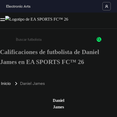
Calificaciones de futbolista de Daniel
Ingresa un mínimo de 3 caracteres o números
James en EA SPORTS FC™ 26
Inicio
Daniel James
Daniel
James