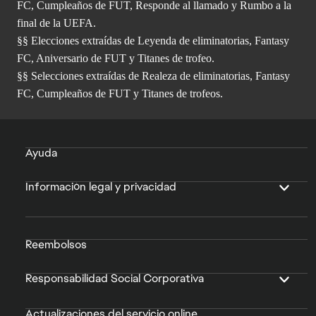
FC, Cumpleaños de FUT, Responde al llamado y Rumbo a la
final de la UEFA.
§§ Elecciones extraídas de Leyenda de eliminatorias, Fantasy
FC, Aniversario de FUT y Titanes de trofeo.
§§ Selecciones extraídas de Realeza de eliminatorias, Fantasy
FC, Cumpleaños de FUT y Titanes de trofeos.
Ayuda
Información legal y privacidad
Reembolsos
Responsabilidad Social Corporativa
Actualizaciones del servicio online