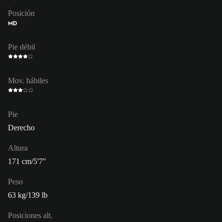
Posición
MD
Pie débil
Mov. hábiles
Pie
Derecho
Altura
171 cm/5'7"
Peso
63 kg/139 lb
Posiciones alt.