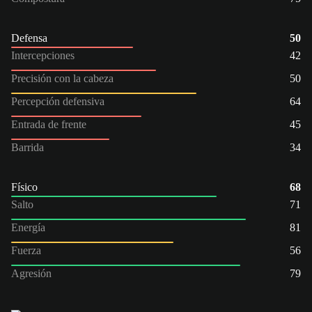
Defensa
50
Intercepciones
42
Precisión con la cabeza
50
Percepción defensiva
64
Entrada de frente
45
Barrida
34
Físico
68
Salto
71
Energía
81
Fuerza
56
Agresión
79