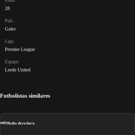
Edad
28
País
Gales
Liga
Premier League
Equipo
Leeds United
Futbolistas similares
MD
Medio derecho/a