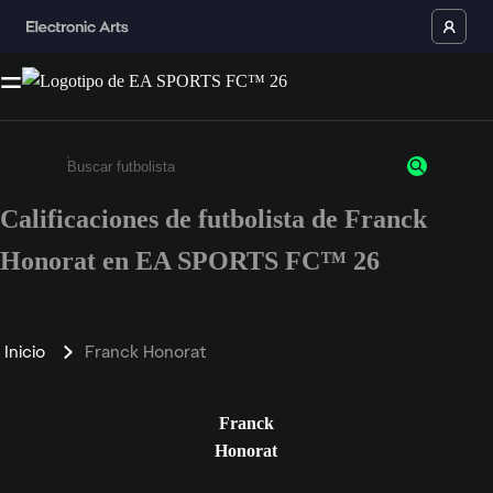
Calificaciones de futbolista de Franck
Ingresa un mínimo de 3 caracteres o números
Honorat en EA SPORTS FC™ 26
Inicio
Franck Honorat
Franck
Honorat