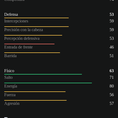
Defensa
53
Intercepciones
59
Precisión con la cabeza
59
Percepción defensiva
53
Entrada de frente
46
Barrida
51
Físico
63
Salto
71
Energía
80
Fuerza
56
Agresión
57