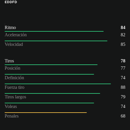
ED
DFD
Ritmo
84
Aceleración
82
Velocidad
85
Tiros
78
Posición
77
Definición
74
Fuerza tiro
88
Tiros largos
79
Voleas
74
Penales
68