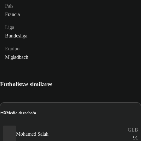
País
Francia
Liga
Bundesliga
Equipo
M'gladbach
Futbolistas similares
MD
Medio derecho/a
GLB
Mohamed Salah
91