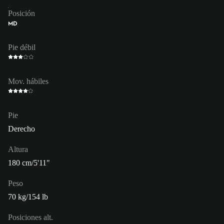
Posición
MD
Pie débil
Mov. hábiles
Pie
Derecho
Altura
180 cm/5'11"
Peso
70 kg/154 lb
Posiciones alt.