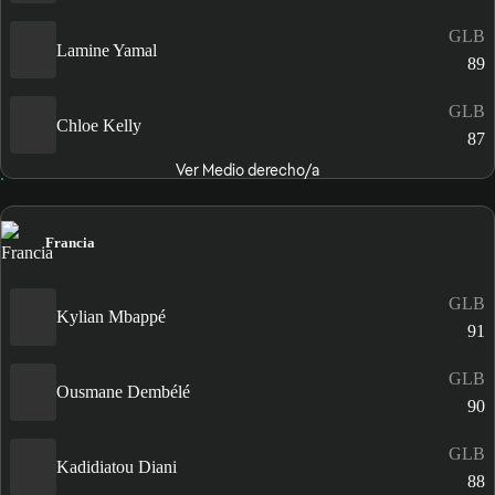
GLB
Lamine Yamal
89
GLB
Chloe Kelly
87
Ver Medio derecho/a
Francia
GLB
Kylian Mbappé
91
GLB
Ousmane Dembélé
90
GLB
Kadidiatou Diani
88