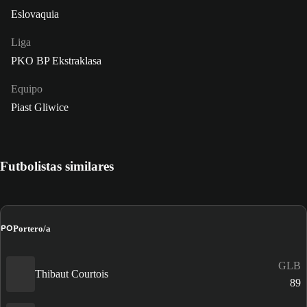
Eslovaquia
Liga
PKO BP Ekstraklasa
Equipo
Piast Gliwice
Futbolistas similares
PO
Portero/a
GLB
Thibaut Courtois
89