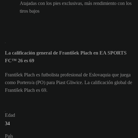
Atajadas con los pies exclusivas, más rendimiento con los
tiros bajos
La calificación general de František Plach en EA SPORTS
FC™ 26 es 69
František Plach es futbolista profesional de Eslovaquia que juega
como Portero/a (PO) para Piast Gliwice. La calificación global de
František Plach es 69.
Edad
34
País