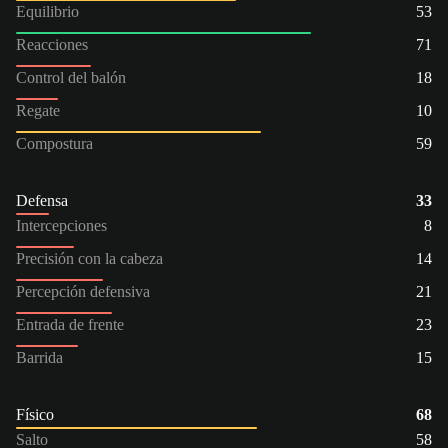
Equilibrio
53
Reacciones
71
Control del balón
18
Regate
10
Compostura
59
Defensa
33
Intercepciones
8
Precisión con la cabeza
14
Percepción defensiva
21
Entrada de frente
23
Barrida
15
Físico
68
Salto
58