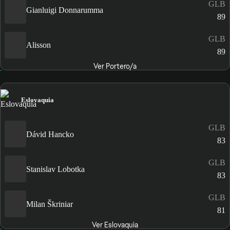
GLB
Gianluigi Donnarumma
89
GLB
Alisson
89
Ver Portero/a
Eslovaquia
GLB
Dávid Hancko
83
GLB
Stanislav Lobotka
83
GLB
Milan Škriniar
81
Ver Eslovaquia