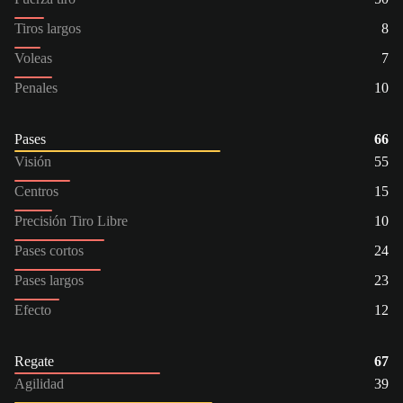
Tiros largos
8
Voleas
7
Penales
10
Pases
66
Visión
55
Centros
15
Precisión Tiro Libre
10
Pases cortos
24
Pases largos
23
Efecto
12
Regate
67
Agilidad
39