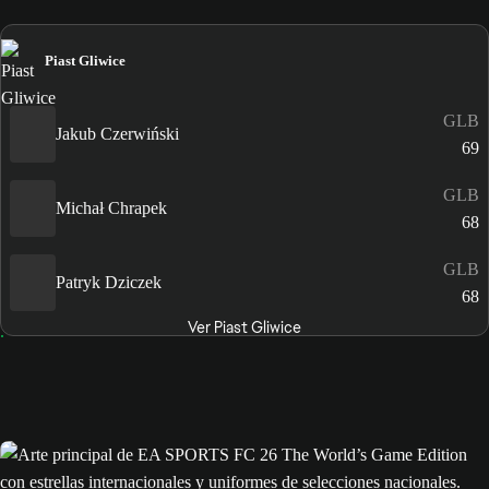
Piast Gliwice
GLB
Jakub Czerwiński
69
GLB
Michał Chrapek
68
GLB
Patryk Dziczek
68
Ver Piast Gliwice