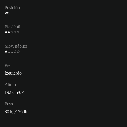
Posición
PO
Pie débil
Mov. hábiles
Pie
Izquierdo
Altura
192 cm/6'4"
Peso
80 kg/176 lb