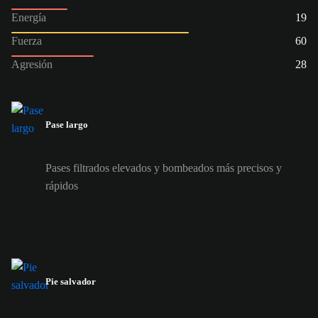
Energía
19
Fuerza
60
Agresión
28
Pase largo
Pases filtrados elevados y bombeados más precisos y
rápidos
Pie salvador